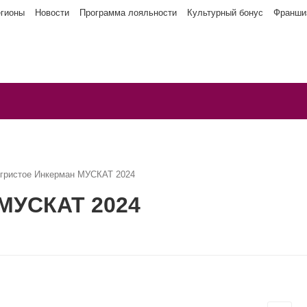
егионы
Новости
Программа лояльности
Культурный бонус
Франши
игристое Инкерман МУСКАТ 2024
 МУСКАТ 2024