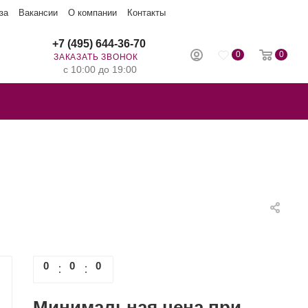
за
Вакансии
О компании
Контакты
+7 (495) 644-36-70
0
0
ЗАКАЗАТЬ ЗВОНОК
с 10:00 до 19:00
0
0
0
0
Минимальная цена при