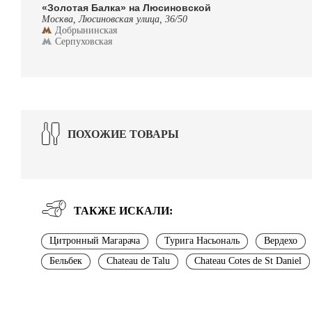
«Золотая Балка» на Люсиновской
Москва, Люсиновская улица, 36/50
Добрынинская
Серпуховская
ПОХОЖИЕ ТОВАРЫ
ТАКЖЕ ИСКАЛИ:
Цитронный Магарача
Турига Насьональ
Вердехо
Бельбек
Chateau de Talu
Chateau Cotes de St Daniel