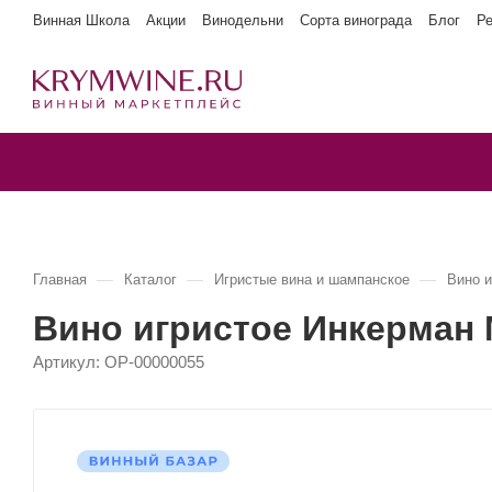
Винная Школа
Акции
Винодельни
Сорта винограда
Блог
Р
—
—
—
Главная
Каталог
Игристые вина и шампанское
Вино 
Вино игристое Инкерман
Артикул:
OP-00000055