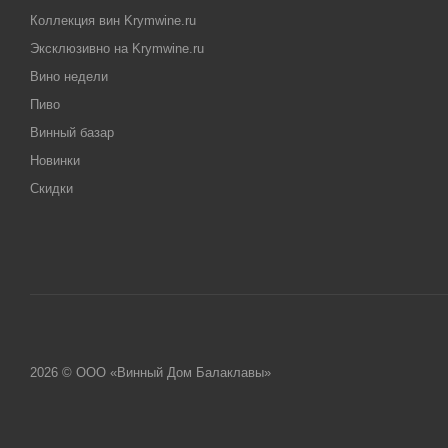
Коллекция вин Krymwine.ru
Эксклюзивно на Krymwine.ru
Вино недели
Пиво
Винный базар
Новинки
Скидки
2026 © ООО «Винный Дом Балаклавы»