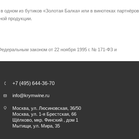
 в одном из бутиков «Золотая Балка» или в винотеках партнёров
ной продукции.
едеральным законом от 22 ноября 1995 г. № 171-ФЗ и
+7 (495) 644-36-70
info@krymwine.ru
Москва, ул. Люсиновская, 36/50
Москва, ул. 1-я Брестская, 66
Щёлково, мкр. Финский , дом 1
Мытищи, ул. Мира, 35