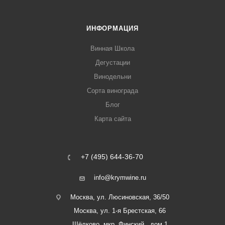
ИНФОРМАЦИЯ
Винная Школа
Дегустации
Винодельни
Сорта винограда
Блог
Карта сайта
+7 (495) 644-36-70
info@krymwine.ru
Москва, ул. Люсиновская, 36/50
Москва, ул. 1-я Брестская, 66
Щёлково, мкр. Финский , дом 1