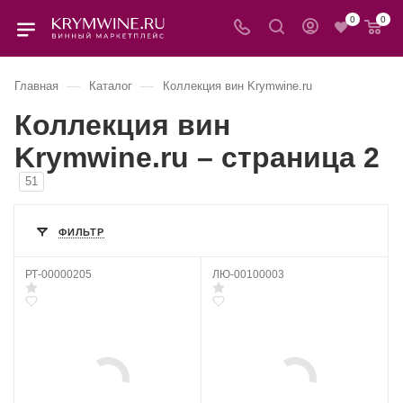
0
0
—
—
Главная
Каталог
Коллекция вин Krymwine.ru
Коллекция вин
Krymwine.ru – страница 2
51
ФИЛЬТР
РТ-00000205
ЛЮ-00100003