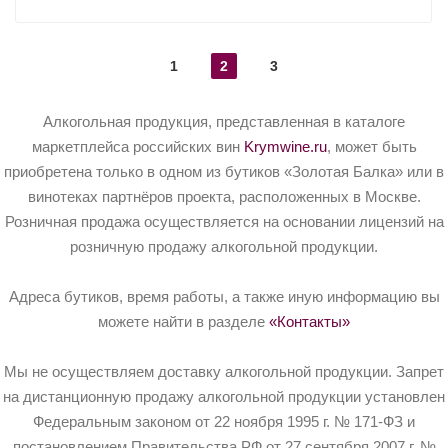
1
2
3
Алкогольная продукция, представленная в каталоге
маркетплейса российских вин
Krymwine.ru
, может быть
приобретена только в одном из бутиков «Золотая Балка» или в
винотеках партнёров проекта, расположенных в Москве.
Розничная продажа осуществляется на основании лицензий на
розничную продажу алкогольной продукции.
Адреса бутиков, время работы, а также иную информацию вы
можете найти в разделе
«Контакты»
Мы не осуществляем доставку алкогольной продукции. Запрет
на дистанционную продажу алкогольной продукции установлен
Федеральным законом от 22 ноября 1995 г. № 171-ФЗ и
постановлением Правительства РФ от 27 сентября 2007 г. №