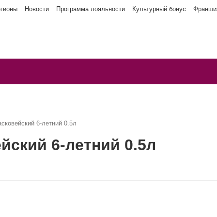
егионы
Новости
Программа лояльности
Культурный бонус
Франши
сковейский 6-летний 0.5л
йский 6-летний 0.5л