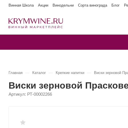
Винная Школа
Акции
Винодельни
Сорта винограда
Блог
Р
—
—
—
Главная
Каталог
Крепкие напитки
Виски зерновой Пра
Виски зерновой Праскове
Артикул:
РТ-00002266