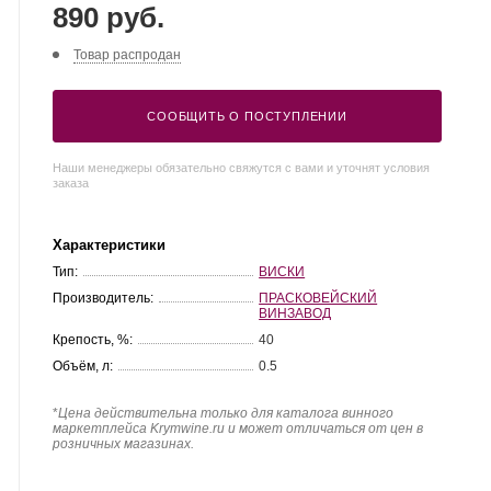
890 руб.
Товар распродан
СООБЩИТЬ О ПОСТУПЛЕНИИ
Наши менеджеры обязательно свяжутся с вами и уточнят условия
заказа
Характеристики
Тип:
ВИСКИ
Производитель:
ПРАСКОВЕЙСКИЙ
ВИНЗАВОД
Крепость, %:
40
Объём, л:
0.5
*
Цена действительна только для каталога винного
маркетплейса Krymwine.ru и может отличаться от цен в
розничных магазинах.