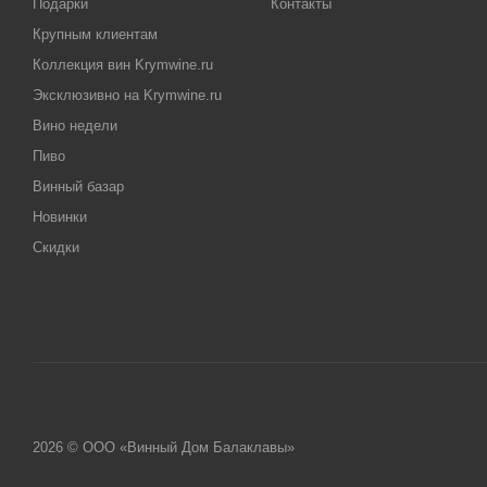
Подарки
Контакты
Крупным клиентам
Коллекция вин Krymwine.ru
Эксклюзивно на Krymwine.ru
Вино недели
Пиво
Винный базар
Новинки
Скидки
2026 © ООО «Винный Дом Балаклавы»