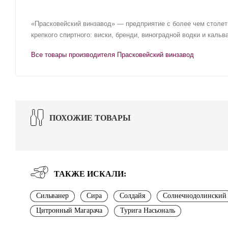
«Прасковейский винзавод» — предприятие с более чем столетн
крепкого спиртного: виски, бренди, виноградной водки и кальв
Все товары производителя Прасковейский винзавод
ПОХОЖИЕ ТОВАРЫ
ТАКЖЕ ИСКАЛИ:
Сильванер
Сира
Солдайя
Солнечнодолинский
Цитронный Магарача
Турига Насьональ