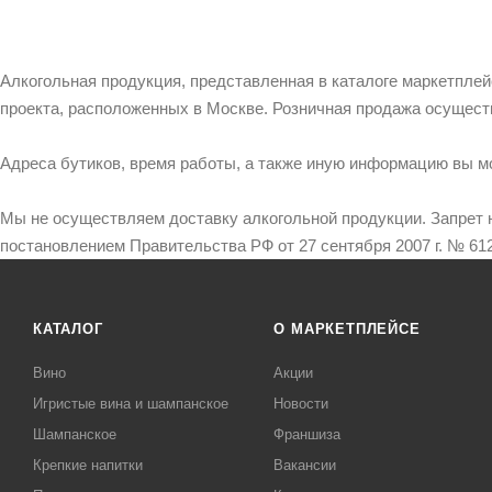
Алкогольная продукция, представленная в каталоге маркетпле
проекта, расположенных в Москве. Розничная продажа осущест
Адреса бутиков, время работы, а также иную информацию вы м
Мы не осуществляем доставку алкогольной продукции. Запрет 
постановлением Правительства РФ от 27 сентября 2007 г. № 612
КАТАЛОГ
О МАРКЕТПЛЕЙСЕ
Вино
Акции
Игристые вина и шампанское
Новости
Шампанское
Франшиза
Крепкие напитки
Вакансии