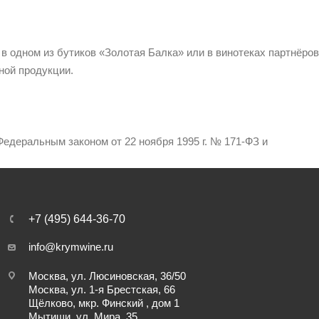
 в одном из бутиков «Золотая Балка» или в винотеках партнёров
ной продукции.
едеральным законом от 22 ноября 1995 г. № 171-ФЗ и
+7 (495) 644-36-70
info@krymwine.ru
Москва, ул. Люсиновская, 36/50
Москва, ул. 1-я Брестская, 66
Щёлково, мкр. Финский , дом 1
Мытищи, ул. Мира, 35