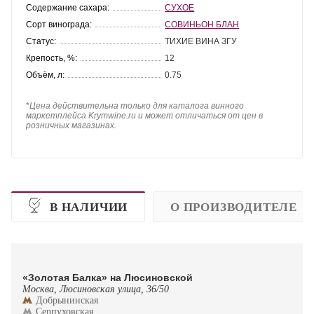
Содержание сахара:
СУХОЕ
Сорт винограда:
СОВИНЬОН БЛАН
Статус:
ТИХИЕ ВИНА ЗГУ
Крепость, %:
12
Объём, л:
0.75
*
Цена действительна только для каталога винного
маркетплейса Krymwine.ru и может отличаться от цен в
розничных магазинах.
В НАЛИЧИИ
О ПРОИЗВОДИТЕЛЕ
«Золотая Балка» на Люсиновской
Москва, Люсиновская улица, 36/50
Добрынинская
Серпуховская