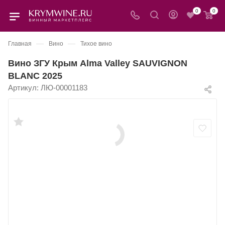
0
0
—
—
Главная
Вино
Тихое вино
Вино ЗГУ Крым Alma Valley SAUVIGNON
BLANC 2025
Артикул:
ЛЮ-00001183