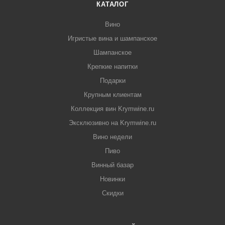
КАТАЛОГ
Вино
Игристые вина и шампанское
Шампанское
Крепкие напитки
Подарки
Крупным клиентам
Коллекция вин Krymwine.ru
Эксклюзивно на Krymwine.ru
Вино недели
Пиво
Винный базар
Новинки
Скидки