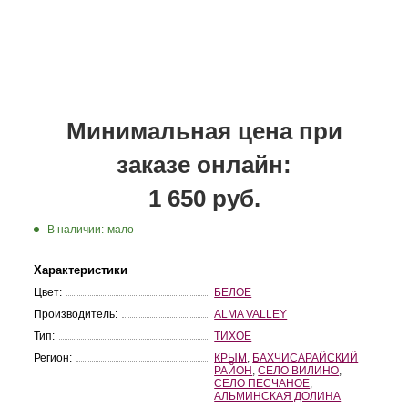
Минимальная цена при
заказе онлайн:
1 650 руб.
В наличии:
мало
Характеристики
Цвет:
БЕЛОЕ
Производитель:
ALMA VALLEY
Тип:
ТИХОЕ
Регион:
КРЫМ
,
БАХЧИСАРАЙСКИЙ
РАЙОН
,
СЕЛО ВИЛИНО
,
СЕЛО ПЕСЧАНОЕ
,
АЛЬМИНСКАЯ ДОЛИНА