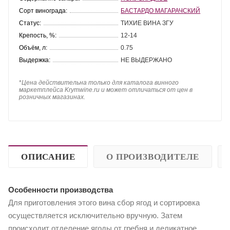
Сорт винограда:
БАСТАРДО МАГАРАЧСКИЙ
Статус:
ТИХИЕ ВИНА ЗГУ
Крепость, %:
12-14
Объём, л:
0.75
Выдержка:
НЕ ВЫДЕРЖАНО
*
Цена действительна только для каталога винного
маркетплейса Krymwine.ru и может отличаться от цен в
розничных магазинах.
ОПИСАНИЕ
О ПРОИЗВОДИТЕЛЕ
Особенности производства
Для приготовления этого вина сбор ягод и сортировка
осуществляется исключительно вручную. Затем
происходит отделение ягоды от гребня и деликатное