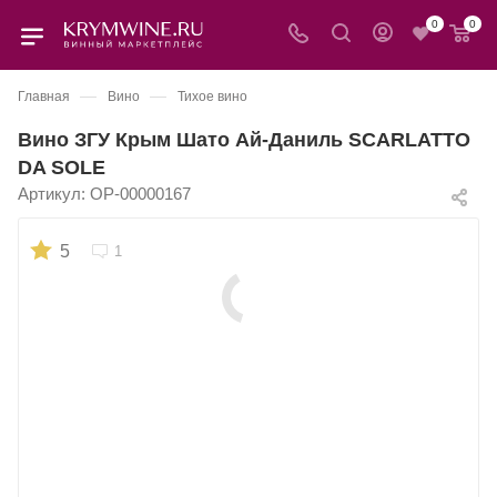
0
0
—
—
Главная
Вино
Тихое вино
Вино ЗГУ Крым Шато Ай-Даниль SCARLATTO
DA SOLE
Артикул:
OP-00000167
5
1