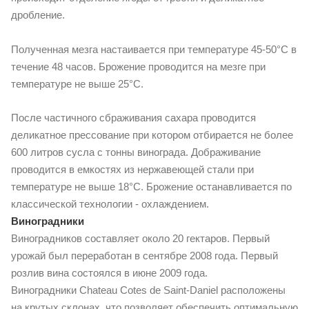
дробление.
Полученная мезга настаивается при температуре 45-50°С в
течение 48 часов. Брожение проводится на мезге при
температуре не выше 25°С.
После частичного сбраживания сахара проводится
деликатное прессование при котором отбирается не более
600 литров сусла с тонны винограда. Дображивание
проводится в емкостях из нержавеющей стали при
температуре не выше 18°С. Брожение останавливается по
классической технологии - охлаждением.
Виноградники
Виноградников составляет около 20 гектаров. Первый
урожай был переработан в сентябре 2008 года. Первый
розлив вина состоялся в июне 2009 года.
Виноградники Chateau Cotes de Saint-Daniel расположены
на крутых склонах, что позволяет обеспечить оптимальную