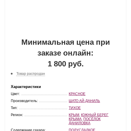
Минимальная цена при
заказе онлайн:
1 800 руб.
Товар распродан
Характеристики
Цвет:
КРАСНОЕ
Производитель:
ШАТО АЙ-ДАНИЛЬ
Тип:
ТИХОЕ
Регион:
КРЫМ
,
ЮЖНЫЙ БЕРЕГ
КРЫМА
,
ПОСЁЛОК
ДАНИЛОВКА
Содержание сахара:
ПОЛУСЛАДКОЕ