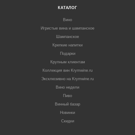
КАТАЛОГ
Вино
Игристые вина и шампанское
Шампанское
Крепкие напитки
Подарки
Крупным клиентам
Коллекция вин Krymwine.ru
Эксклюзивно на Krymwine.ru
Вино недели
Пиво
Винный базар
Новинки
Скидки