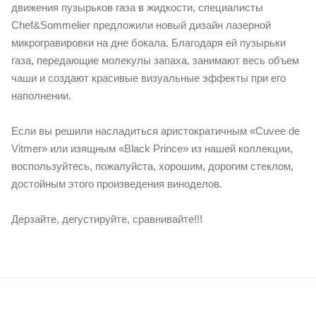
движения пузырьков газа в жидкости, специалисты
Chef&Sommelier предложили новый дизайн лазерной
микрогравировки на дне бокала. Благодаря ей пузырьки
газа, передающие молекулы запаха, занимают весь объем
чаши и создают красивые визуальные эффекты при его
наполнении.
Если вы решили насладиться аристократичным «Cuvee de
Vitmer» или изящным «Black Prince» из нашей коллекции,
воспользуйтесь, пожалуйста, хорошим, дорогим стеклом,
достойным этого произведения виноделов.
Дерзайте, дегустируйте, сравнивайте!!!