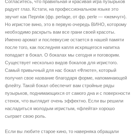
Согласитесь, что правильная и красивая игра пузырьков
радует глаз. Кстати, на профессиональном языке это
звучит как Перля́ж (фр. perlage, от фр. perle — «жемчуг»).
Но игристое вино, это в первую очередь ВИНО, которому
необходимо раскрыть вам все грани своей красоты.
Именно аромат и послевкусие остается в нашей памяти
после того, как последняя капля искрящегося напитка
попадает в бокал. О бокалах мы сегодня и поговорим.
Существует несколько видов бокалов для игристого.
Самый привычный для нас бокал «Флюте», который
получил свое название благодаря форме, напоминающей
флейту. Такой бокал обеспечит вам стройные ряды
пузырьков, поднимающихся от самого дна и с поверхности
стенок, что выглядит очень эффектно. Если вы решили
насладиться молодым игристым, «флейта» хорошо
сыграет свою роль.
Если вы любите старое кино, то наверняка обращали