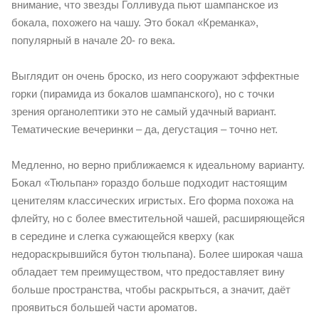
внимание, что звезды Голливуда пьют шампанское из
бокала, похожего на чашу. Это бокал «Креманка»,
популярный в начале 20- го века.
Выглядит он очень броско, из него сооружают эффектные
горки (пирамида из бокалов шампанского), но с точки
зрения органолептики это не самый удачный вариант.
Тематические вечеринки – да, дегустация – точно нет.
Медленно, но верно приближаемся к идеальному варианту.
Бокал «Тюльпан» гораздо больше подходит настоящим
ценителям классических игристых. Его форма похожа на
флейту, но с более вместительной чашей, расширяющейся
в середине и слегка сужающейся кверху (как
недораскрывшийся бутон тюльпана). Более широкая чаша
обладает тем преимуществом, что предоставляет вину
больше пространства, чтобы раскрыться, а значит, даёт
проявиться большей части ароматов.