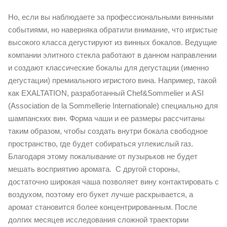
Но, если вы наблюдаете за профессиональными винными
событиями, но наверняка обратили внимание, что игристые
высокого класса дегустируют из винных бокалов. Ведущие
компании элитного стекла работают в данном направлении
и создают классические бокалы для дегустации (именно
дегустации) премиального игристого вина. Например, такой
как EXALTATION, разработанный Chef&Sommelier и ASI
(Association de la Sommellerie Internationale) специально для
шампанских вин. Форма чаши и ее размеры рассчитаны
таким образом, чтобы создать внутри бокала свободное
пространство, где будет собираться углекислый газ.
Благодаря этому покалывание от пузырьков не будет
мешать восприятию аромата. С другой стороны,
достаточно широкая чаша позволяет вину контактировать с
воздухом, поэтому его букет лучше раскрывается, а
аромат становится более концентрированным. После
долгих месяцев исследования сложной траектории