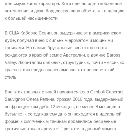
для «мужского» характера. Хотя сейчас идет глобальное
потепление, и даже бордосские вина обретают тенденцию
к большей насыщенности.
В США Каберне Совиньон выдерживают в американском
дубе, получая вино с сильным ароматом и мощными
танинами. Но самые брутальные вина этого сорта
рождаются в красной земле Австралии, в долине Baross
Valley. Любителям сильных, структурных, почти «мясных»
красных вин предназначен именно этот новосветский
стиль.
Вне этих главных стилей находится Loco Cimbali Cabernet
Sauvignon Олега Репина. Урожая 2016 года, выдержанный
во французском дубе 12 месяцев, не менее 9 месяцев в
бутылке, к сегодняшнему дню он находится в идеальной
форме: к смягченным танинам добавились бесценные
третичные тона в аромате. При этом, в данный момент