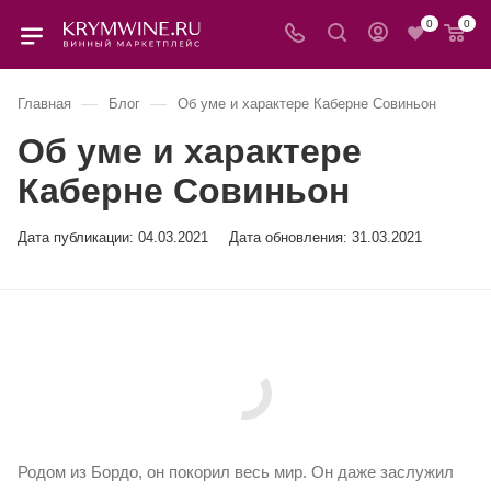
0
0
—
—
Главная
Блог
Об уме и характере Каберне Совиньон
Об уме и характере
Каберне Совиньон
Дата публикации:
04.03.2021
Дата обновления: 31.03.2021
Родом из Бордо, он покорил весь мир. Он даже заслужил