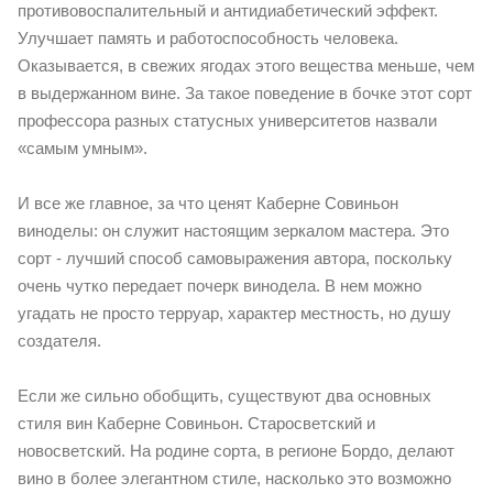
противовоспалительный и антидиабетический эффект.
Улучшает память и работоспособность человека.
Оказывается, в свежих ягодах этого вещества меньше, чем
в выдержанном вине. За такое поведение в бочке этот сорт
профессора разных статусных университетов назвали
«самым умным».
И все же главное, за что ценят Каберне Совиньон
виноделы: он служит настоящим зеркалом мастера. Это
сорт - лучший способ самовыражения автора, поскольку
очень чутко передает почерк винодела. В нем можно
угадать не просто терруар, характер местность, но душу
создателя.
Если же сильно обобщить, существуют два основных
стиля вин Каберне Совиньон. Старосветский и
новосветский. На родине сорта, в регионе Бордо, делают
вино в более элегантном стиле, насколько это возможно