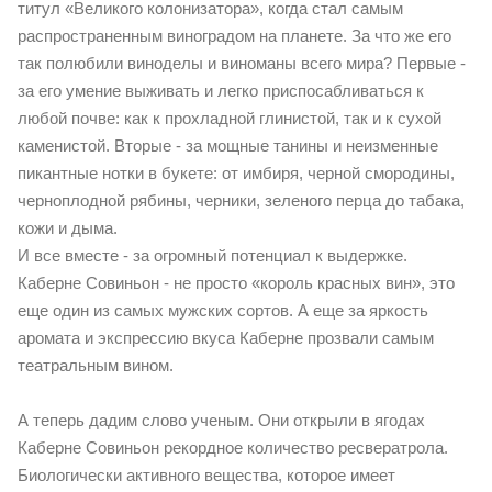
титул «Великого колонизатора», когда стал самым
распространенным виноградом на планете. За что же его
так полюбили виноделы и виноманы всего мира? Первые -
за его умение выживать и легко приспосабливаться к
любой почве: как к прохладной глинистой, так и к сухой
каменистой. Вторые - за мощные танины и неизменные
пикантные нотки в букете: от имбиря, черной смородины,
черноплодной рябины, черники, зеленого перца до табака,
кожи и дыма.
И все вместе - за огромный потенциал к выдержке.
Каберне Совиньон - не просто «король красных вин», это
еще один из самых мужских сортов. А еще за яркость
аромата и экспрессию вкуса Каберне прозвали самым
театральным вином.
А теперь дадим слово ученым. Они открыли в ягодах
Каберне Совиньон рекордное количество ресвератрола.
Биологически активного вещества, которое имеет