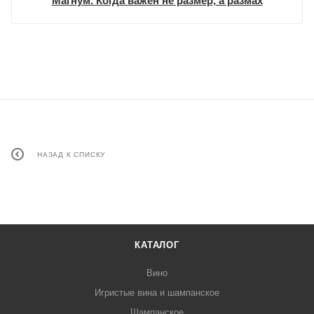
Магнум. Когда важен не размер, а размах
НАЗАД К СПИСКУ
КАТАЛОГ
Вино
Игристые вина и шампанское
Шампанское