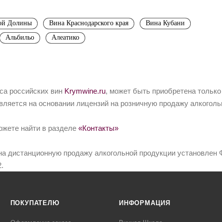
ой Долины
Вина Краснодарского края
Вина Кубани
Альбильо
Алеатико
йса российских вин
Krymwine.ru
, может быть приобретена только
вляется на основании лицензий на розничную продажу алкоголь
ожете найти в разделе
«Контакты»
на дистанционную продажу алкогольной продукции установлен Ф
.
ПОКУПАТЕЛЮ
ИНФОРМАЦИЯ