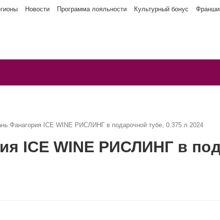
егионы
Новости
Программа лояльности
Культурный бонус
Франши
ань Фанагория ICE WINE РИСЛИНГ в подарочной тубе, 0.375 л 2024
ия ICE WINE РИСЛИНГ в пода