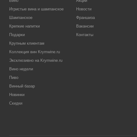
Вино
Акции
Игристые вина и шампанское
Новости
Шампанское
Франшиза
Крепкие напитки
Вакансии
Подарки
Контакты
Крупным клиентам
Коллекция вин Krymwine.ru
Эксклюзивно на Krymwine.ru
Вино недели
Пиво
Винный базар
Новинки
Скидки