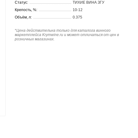
Статус:
ТИХИЕ ВИНА ЗГУ
Крепость, %:
10-12
Объём, л:
0.375
*
Цена действительна только для каталога винного
маркетплейса Krymwine.ru и может отличаться от цен в
розничных магазинах.