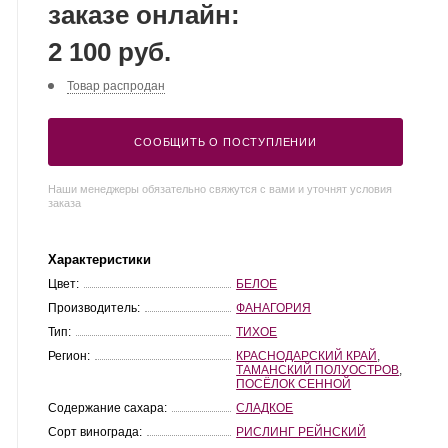
заказе онлайн:
2 100 руб.
Товар распродан
СООБЩИТЬ О ПОСТУПЛЕНИИ
Наши менеджеры обязательно свяжутся с вами и уточнят условия
заказа
Характеристики
Цвет:
БЕЛОЕ
Производитель:
ФАНАГОРИЯ
Тип:
ТИХОЕ
Регион:
КРАСНОДАРСКИЙ КРАЙ
,
ТАМАНСКИЙ ПОЛУОСТРОВ
,
ПОСЁЛОК СЕННОЙ
Содержание сахара:
СЛАДКОЕ
Сорт винограда:
РИСЛИНГ РЕЙНСКИЙ