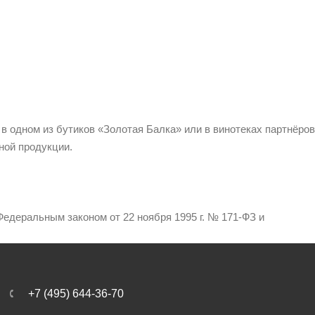
 в одном из бутиков «Золотая Балка» или в винотеках партнёров
ной продукции.
едеральным законом от 22 ноября 1995 г. № 171-ФЗ и
+7 (495) 644-36-70