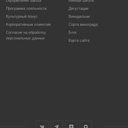
Оформление заказа
Винная Школа
Программа лояльности
Дегустации
Культурный бонус
Винодельни
Корпоративным клиентам
Сорта винограда
Согласие на обработку
Блог
персональных данных
Карта сайта