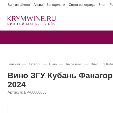
Винная Школа
Акции
Винодельни
Сорта винограда
Блог
Р
—
—
—
—
Главная
Каталог
Вино
Тихое вино
Вино ЗГУ Куб
Вино ЗГУ Кубань Фанагор
2024
Артикул:
БР-00000055