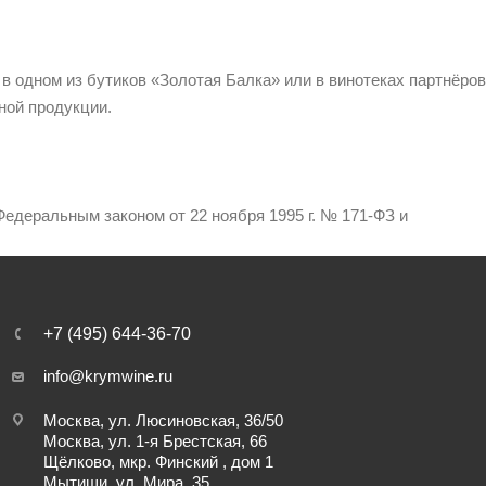
 в одном из бутиков «Золотая Балка» или в винотеках партнёров
ной продукции.
едеральным законом от 22 ноября 1995 г. № 171-ФЗ и
+7 (495) 644-36-70
info@krymwine.ru
Москва, ул. Люсиновская, 36/50
Москва, ул. 1-я Брестская, 66
Щёлково, мкр. Финский , дом 1
Мытищи, ул. Мира, 35