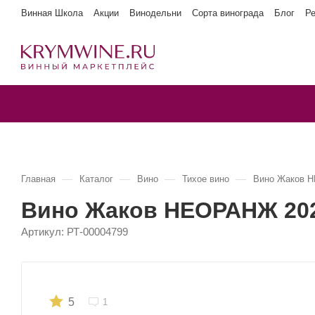
Винная Школа
Акции
Винодельни
Сорта винограда
Блог
Р
—
—
—
—
Главная
Каталог
Вино
Тихое вино
Вино Жаков 
Вино Жаков НЕОРАНЖ 20
Артикул:
РТ-00004799
5
1