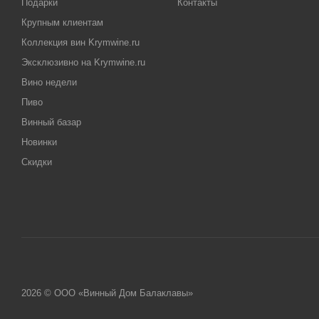
Подарки
Контакты
Крупным клиентам
Коллекция вин Krymwine.ru
Эксклюзивно на Krymwine.ru
Вино недели
Пиво
Винный базар
Новинки
Скидки
2026 © ООО «Винный Дом Балаклавы»