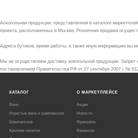
Алкогольная продукция, представленная в каталоге маркетпле
проекта, расположенных в Москве. Розничная продажа осущест
Адреса бутиков, время работы, а также иную информацию вы м
Мы не осуществляем доставку алкогольной продукции. Запрет 
постановлением Правительства РФ от 27 сентября 2007 г. № 612
КАТАЛОГ
О МАРКЕТПЛЕЙСЕ
Вино
Акции
Игристые вина и шампанское
Новости
Шампанское
Франшиза
Крепкие напитки
Вакансии