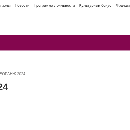
егионы
Новости
Программа лояльности
Культурный бонус
Франши
НЕОРАНЖ 2024
24