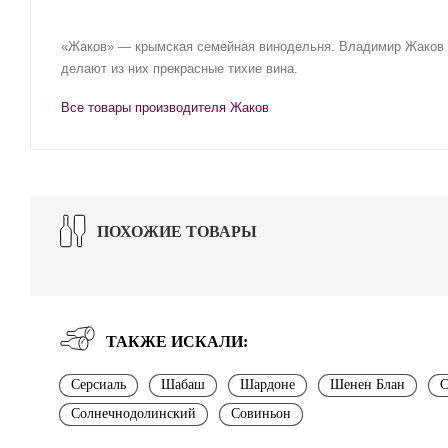
«Жаков» — крымская семейная винодельня. Владимир Жаков и
делают из них прекрасные тихие вина.
Все товары производителя Жаков
ПОХОЖИЕ ТОВАРЫ
ТАКЖЕ ИСКАЛИ:
Серсиаль
Шабаш
Шардоне
Шенен Блан
С
Солнечнодолинский
Совиньон