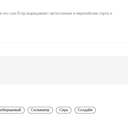
 его сын Егор выращивают автохтонные и европейские сорта и
ибирьковый
Сильванер
Сира
Солдайя