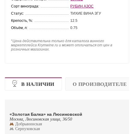
Сорт винограда:
РУБИН АЗОС
Статус:
ТИХИЕ ВИНА ЗГУ
Крепость, %:
12.5
Объём, л:
0.75
*
Цена действительна только для каталога винного
маркетплейса Krymwine.ru и может отличаться от цен в
розничных магазинах.
В НАЛИЧИИ
О ПРОИЗВОДИТЕЛЕ
«Золотая Балка» на Люсиновской
Москва, Люсиновская улица, 36/50
Добрынинская
Серпуховская