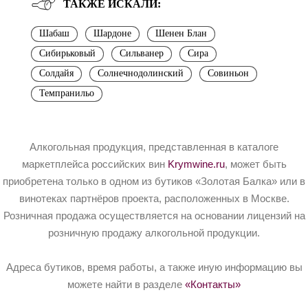
ТАКЖЕ ИСКАЛИ:
Шабаш
Шардоне
Шенен Блан
Сибирьковый
Сильванер
Сира
Солдайя
Солнечнодолинский
Совиньон
Темпранильо
Алкогольная продукция, представленная в каталоге
маркетплейса российских вин
Krymwine.ru
, может быть
приобретена только в одном из бутиков «Золотая Балка» или в
винотеках партнёров проекта, расположенных в Москве.
Розничная продажа осуществляется на основании лицензий на
розничную продажу алкогольной продукции.
Адреса бутиков, время работы, а также иную информацию вы
можете найти в разделе
«Контакты»