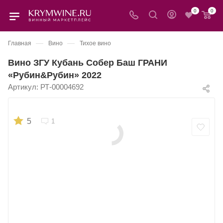
0
0
—
—
Главная
Вино
Тихое вино
Вино ЗГУ Кубань Собер Баш ГРАНИ
«Рубин&Рубин» 2022
Артикул:
РТ-00004692
5
1