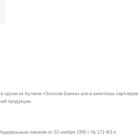
 в одном из бутиков «Золотая Балка» или в винотеках партнёров
ной продукции.
едеральным законом от 22 ноября 1995 г. № 171-ФЗ и