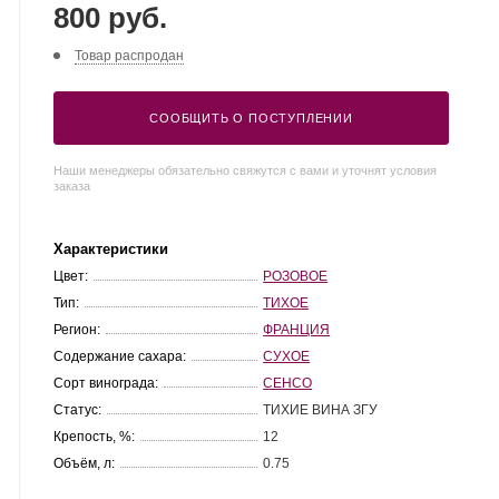
800 руб.
Товар распродан
СООБЩИТЬ О ПОСТУПЛЕНИИ
Наши менеджеры обязательно свяжутся с вами и уточнят условия
заказа
Характеристики
Цвет:
РОЗОВОЕ
Тип:
ТИХОЕ
Регион:
ФРАНЦИЯ
Содержание сахара:
СУХОЕ
Сорт винограда:
СЕНСО
Статус:
ТИХИЕ ВИНА ЗГУ
Крепость, %:
12
Объём, л:
0.75