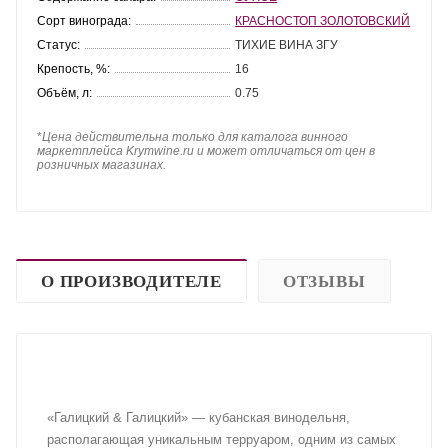
Сорт винограда:
КРАСНОСТОП ЗОЛОТОВСКИЙ
Статус:
ТИХИЕ ВИНА ЗГУ
Крепость, %:
16
Объём, л:
0.75
*
Цена действительна только для каталога винного
маркетплейса Krymwine.ru и может отличаться от цен в
розничных магазинах.
О ПРОИЗВОДИТЕЛЕ
ОТЗЫВЫ
«Галицкий & Галицкий» — кубанская винодельня,
располагающая уникальным терруаром, одним из самых