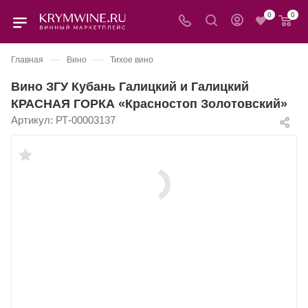
0
0
—
—
Главная
Вино
Тихое вино
Вино ЗГУ Кубань Галицкий и Галицкий
КРАСНАЯ ГОРКА «Красностоп Золотовский»
Артикул:
РТ-00003137