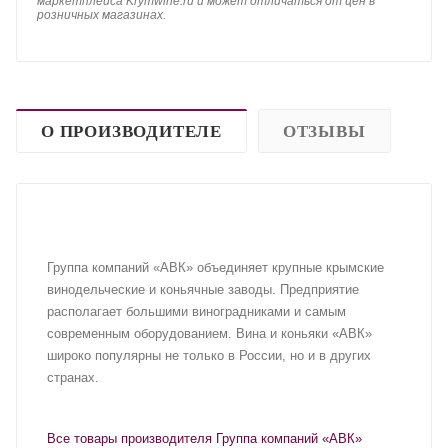
маркетплейса Krymwine.ru и может отличаться от цен в
розничных магазинах.
О ПРОИЗВОДИТЕЛЕ
ОТЗЫВЫ
Группа компаний «АВК» объединяет крупные крымские
винодельческие и коньячные заводы. Предприятие
располагает большими виноградниками и самым
современным оборудованием. Вина и коньяки «АВК»
широко популярны не только в России, но и в других
странах.
Все товары производителя Группа компаний «АВК»