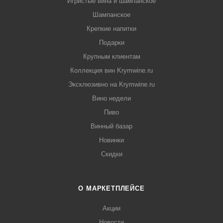
Игристые вина и шампанское
Шампанское
Крепкие напитки
Подарки
Крупным клиентам
Коллекция вин Krymwine.ru
Эксклюзивно на Krymwine.ru
Вино недели
Пиво
Винный базар
Новинки
Скидки
О МАРКЕТПЛЕЙСЕ
Акции
Новости