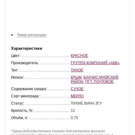
Товар распродан
Характеристики
Цвет:
КРАСНОЕ
Производитель:
ГРУППА КОМПАНИЙ «АВК»
Тип:
ТИХОЕ
Регион:
КРЫМ
,
БАХЧИСАРАЙСКИЙ
РАЙОН
,
ПГТ. ПОЧТОВОЕ
Содержание сахара:
СУХОЕ
Сорт винограда:
МЕРЛО
Статус:
ТИХИЕ ВИНА ЗГУ
Крепость, %:
12
Объём, л:
0.75
*
Цена действительна только для каталога винного