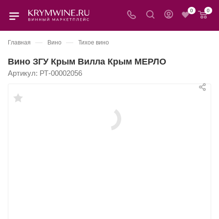
0
0
—
—
Главная
Вино
Тихое вино
Вино ЗГУ Крым Вилла Крым МЕРЛО
Артикул:
РТ-00002056