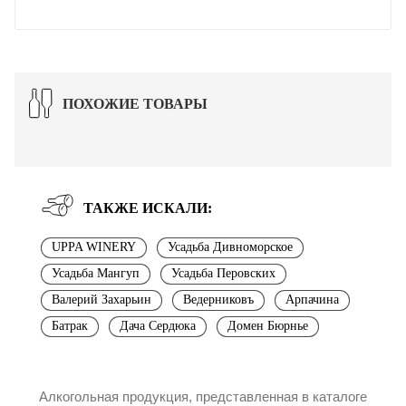
ПОХОЖИЕ ТОВАРЫ
ТАКЖЕ ИСКАЛИ:
UPPA WINERY
Усадьба Дивноморское
Усадьба Мангуп
Усадьба Перовских
Валерий Захарьин
Ведерниковъ
Арпачина
Батрак
Дача Сердюка
Домен Бюрнье
Алкогольная продукция, представленная в каталоге