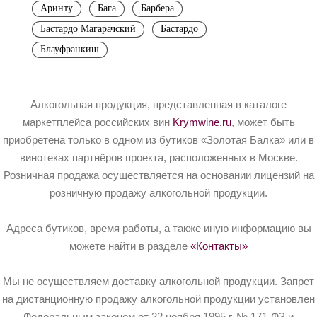
Аринту
Бага
Барбера
Бастардо Магарачский
Бастардо
Блауфранкиш
Алкогольная продукция, представленная в каталоге
маркетплейса российских вин
Krymwine.ru
, может быть
приобретена только в одном из бутиков «Золотая Балка» или в
винотеках партнёров проекта, расположенных в Москве.
Розничная продажа осуществляется на основании лицензий на
розничную продажу алкогольной продукции.
Адреса бутиков, время работы, а также иную информацию вы
можете найти в разделе
«Контакты»
Мы не осуществляем доставку алкогольной продукции. Запрет
на дистанционную продажу алкогольной продукции установлен
Федеральным законом от 22 ноября 1995 г. № 171-ФЗ и