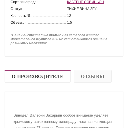
Сорт винограда:
КАБЕРНЕ СОВИНЬОН
Статус:
ТИХИЕ ВИНА ЗГУ
Крепость, %:
12
Объём, л:
1.5
*
Цена действительна только для каталога винного
маркетплейса Krymwine.ru и может отличаться от цен в
розничных магазинах.
О ПРОИЗВОДИТЕЛЕ
ОТЗЫВЫ
Винодел Валерий Захарьин особое внимание уделяет
крымскому автохтонному винограду: частная коллекция
насчитывает 75 сортов. Терруар в западно-предгорном