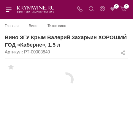
0
0
—
—
Главная
Вино
Тихое вино
Вино ЗГУ Крым Валерий Захарьин ХОРОШИЙ
ГОД «Каберне», 1.5 л
Артикул:
РТ-00003840