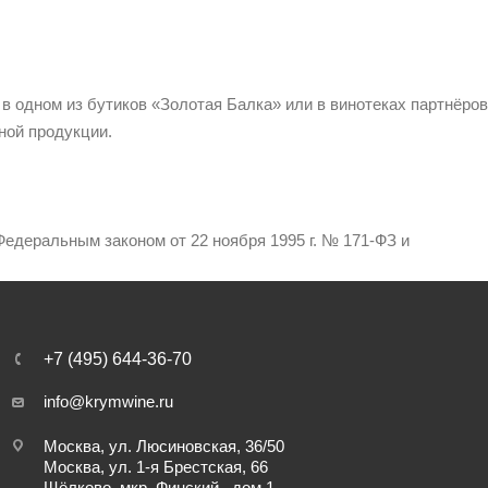
 в одном из бутиков «Золотая Балка» или в винотеках партнёров
ной продукции.
едеральным законом от 22 ноября 1995 г. № 171-ФЗ и
+7 (495) 644-36-70
info@krymwine.ru
Москва, ул. Люсиновская, 36/50
Москва, ул. 1-я Брестская, 66
Щёлково, мкр. Финский , дом 1