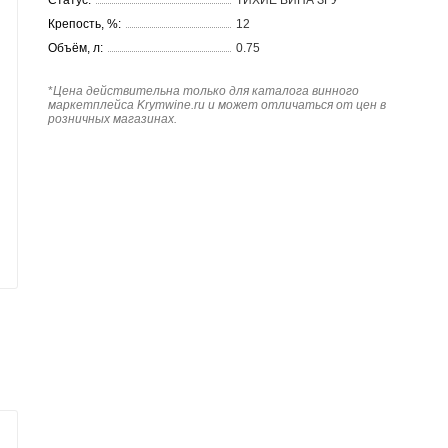
Крепость, %:
12
Объём, л:
0.75
*
Цена действительна только для каталога винного
маркетплейса Krymwine.ru и может отличаться от цен в
розничных магазинах.