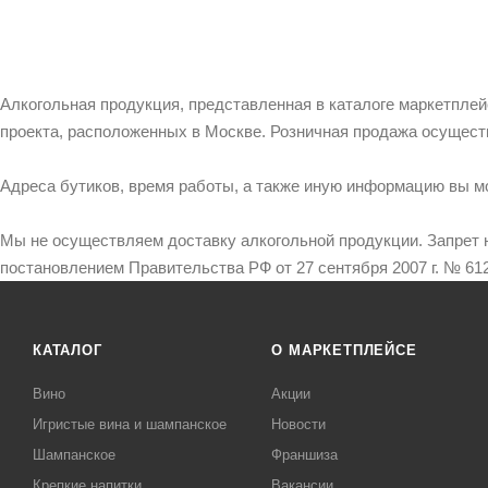
Алкогольная продукция, представленная в каталоге маркетпле
проекта, расположенных в Москве. Розничная продажа осущест
Адреса бутиков, время работы, а также иную информацию вы м
Мы не осуществляем доставку алкогольной продукции. Запрет 
постановлением Правительства РФ от 27 сентября 2007 г. № 612
КАТАЛОГ
О МАРКЕТПЛЕЙСЕ
Вино
Акции
Игристые вина и шампанское
Новости
Шампанское
Франшиза
Крепкие напитки
Вакансии