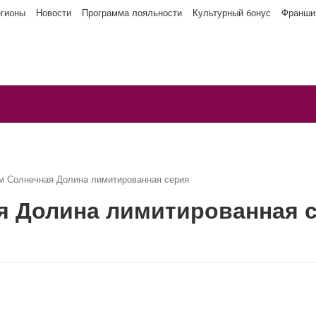
егионы
Новости
Программа лояльности
Культурный бонус
Франши
м Солнечная Долина лимитированная серия
я Долина лимитированная 