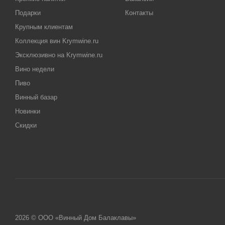
Подарки
Контакты
Крупным клиентам
Коллекция вин Krymwine.ru
Эксклюзивно на Krymwine.ru
Вино недели
Пиво
Винный базар
Новинки
Скидки
2026 © ООО «Винный Дом Балаклавы»