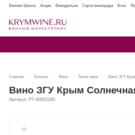
Винная Школа
Акции
Винодельни
Сорта винограда
Блог
Р
—
—
—
—
Главная
Каталог
Вино
Тихое вино
Вино ЗГУ Кры
Вино ЗГУ Крым Солнечна
Артикул:
РТ-00002185