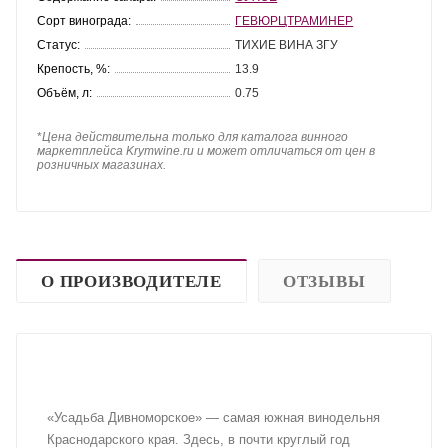
Сорт винограда:
ГЕВЮРЦТРАМИНЕР
Статус:
ТИХИЕ ВИНА ЗГУ
Крепость, %:
13.9
Объём, л:
0.75
*
Цена действительна только для каталога винного
маркетплейса Krymwine.ru и может отличаться от цен в
розничных магазинах.
О ПРОИЗВОДИТЕЛЕ
ОТЗЫВЫ
«Усадьба Дивноморское» — самая южная винодельня
Краснодарского края. Здесь, в почти круглый год