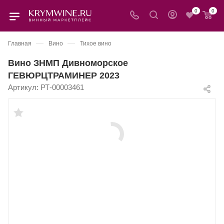
0
0
—
—
Главная
Вино
Тихое вино
Вино ЗНМП Дивноморское
ГЕВЮРЦТРАМИНЕР 2023
Артикул:
РТ-00003461