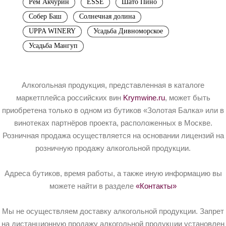
Рем Акчурин
ESSE
Шато Пино
Собер Баш
Солнечная долина
UPPA WINERY
Усадьба Дивноморское
Усадьба Мангуп
Алкогольная продукция, представленная в каталоге
маркетплейса российских вин
Krymwine.ru
, может быть
приобретена только в одном из бутиков «Золотая Балка» или в
винотеках партнёров проекта, расположенных в Москве.
Розничная продажа осуществляется на основании лицензий на
розничную продажу алкогольной продукции.
Адреса бутиков, время работы, а также иную информацию вы
можете найти в разделе
«Контакты»
Мы не осуществляем доставку алкогольной продукции. Запрет
на дистанционную продажу алкогольной продукции установлен