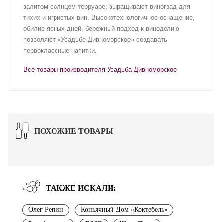
залитом солнцем терруаре, выращивают виноград для
тихих и игристых вин. Высокотехнологичное оснащение,
обилие ясных дней, бережный подход к виноделию
позволяют «Усадьбе Дивноморское» создавать
первоклассные напитки.
Все товары производителя Усадьба Дивноморское
ПОХОЖИЕ ТОВАРЫ
ТАКЖЕ ИСКАЛИ:
Олег Репин
Коньячный Дом «Коктебель»