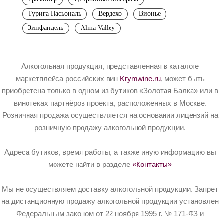
Турига Насьональ
Вердехо
Вионье
Зинфандель
Alma Valley
Алкогольная продукция, представленная в каталоге
маркетплейса российских вин
Krymwine.ru
, может быть
приобретена только в одном из бутиков «Золотая Балка» или в
винотеках партнёров проекта, расположенных в Москве.
Розничная продажа осуществляется на основании лицензий на
розничную продажу алкогольной продукции.
Адреса бутиков, время работы, а также иную информацию вы
можете найти в разделе
«Контакты»
Мы не осуществляем доставку алкогольной продукции. Запрет
на дистанционную продажу алкогольной продукции установлен
Федеральным законом от 22 ноября 1995 г. № 171-ФЗ и