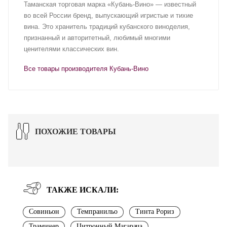
Таманская торговая марка «Кубань-Вино» — известный
во всей России бренд, выпускающий игристые и тихие
вина. Это хранитель традиций кубанского виноделия,
признанный и авторитетный, любимый многими
ценителями классических вин.
Все товары производителя Кубань-Вино
ПОХОЖИЕ ТОВАРЫ
ТАКЖЕ ИСКАЛИ:
Совиньон
Темпранильо
Тинта Рориз
Траминер
Цитронный Магарача