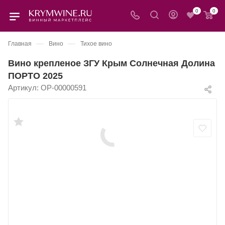
0
0
—
—
Главная
Вино
Тихое вино
Вино крепленое ЗГУ Крым Солнечная Долина
ПОРТО 2025
Артикул:
OP-00000591