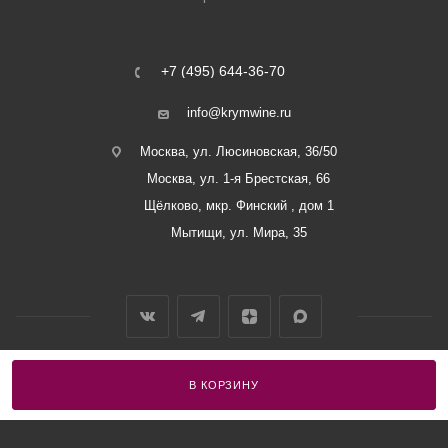
+7 (495) 644-36-70
info@krymwine.ru
Москва, ул. Люсиновская, 36/50
Москва, ул. 1-я Брестская, 66
Щёлково, мкр. Финский , дом 1
Мытищи, ул. Мира, 35
В КОРЗИНУ
2026 © ООО «Винный Дом Балаклавы»