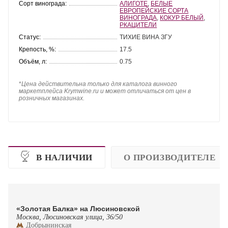
Сорт винограда:
АЛИГОТЕ
,
БЕЛЫЕ
ЕВРОПЕЙСКИЕ СОРТА
ВИНОГРАДА
,
КОКУР БЕЛЫЙ
,
РКАЦИТЕЛИ
Статус:
ТИХИЕ ВИНА ЗГУ
Крепость, %:
17.5
Объём, л:
0.75
*
Цена действительна только для каталога винного
маркетплейса Krymwine.ru и может отличаться от цен в
розничных магазинах.
В НАЛИЧИИ
О ПРОИЗВОДИТЕЛЕ
«Золотая Балка» на Люсиновской
Москва, Люсиновская улица, 36/50
Добрынинская