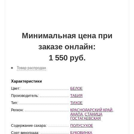
Минимальная цена при
заказе онлайн:
1 550 руб.
Товар распродан
Характеристики
Цвет:
БЕЛОЕ
Производитель:
ТАБИЯ
Тип:
ТИХОЕ
Регион:
КРАСНОДАРСКИЙ КРАЙ
,
АНАПА
,
СТАНИЦА
ГОСТАГАЕВСКАЯ
Содержание сахара:
ПОЛУСУХОЕ
Сорт винограда:
БУКОВИНКА