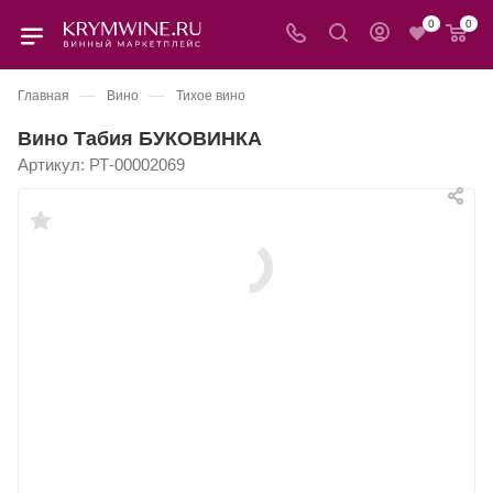
0
0
—
—
Главная
Вино
Тихое вино
Вино Табия БУКОВИНКА
Артикул:
РТ-00002069