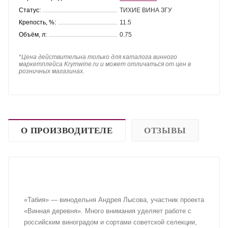
Статус:
ТИХИЕ ВИНА ЗГУ
Крепость, %:
11.5
Объём, л:
0.75
*
Цена действительна только для каталога винного
маркетплейса Krymwine.ru и может отличаться от цен в
розничных магазинах.
О ПРОИЗВОДИТЕЛЕ
ОТЗЫВЫ
«Табия» — винодельня Андрея Лысова, участник проекта
«Винная деревня». Много внимания уделяет работе с
российским виноградом и сортами советской селекции,