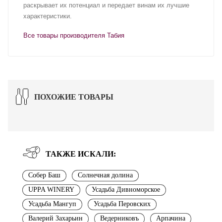
раскрывает их потенциал и передает винам их лучшие
характеристики.
Все товары производителя Табия
ПОХОЖИЕ ТОВАРЫ
ТАКЖЕ ИСКАЛИ:
Собер Баш
Солнечная долина
UPPA WINERY
Усадьба Дивноморское
Усадьба Мангуп
Усадьба Перовских
Валерий Захарьин
Ведерниковъ
Арпачина