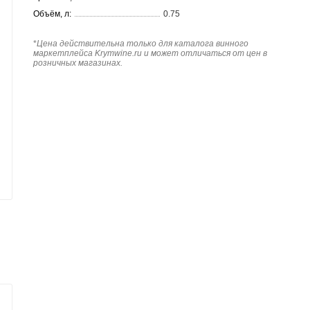
Объём, л:
0.75
*
Цена действительна только для каталога винного
маркетплейса Krymwine.ru и может отличаться от цен в
розничных магазинах.