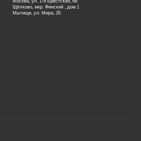
Москва, ул. 1-я Брестская, 66
Щёлково, мкр. Финский , дом 1
Мытищи, ул. Мира, 35