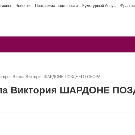
егионы
Новости
Программа лояльности
Культурный бонус
Франши
мигорье Вилла Виктория ШАРДОНЕ ПОЗДНЕГО СБОРА
лла Виктория ШАРДОНЕ ПО