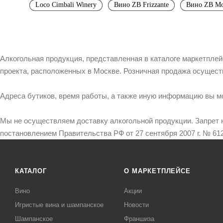
Loco Cimbali Winery
Вино ZB Frizzante
Вино ZB Mo
Алкогольная продукция, представленная в каталоге маркетпле
проекта, расположенных в Москве. Розничная продажа осущест
Адреса бутиков, время работы, а также иную информацию вы м
Мы не осуществляем доставку алкогольной продукции. Запрет 
постановлением Правительства РФ от 27 сентября 2007 г. № 612
КАТАЛОГ
О МАРКЕТПЛЕЙСЕ
Вино
Акции
Игристые вина и шампанское
Новости
Шампанское
Франшиза