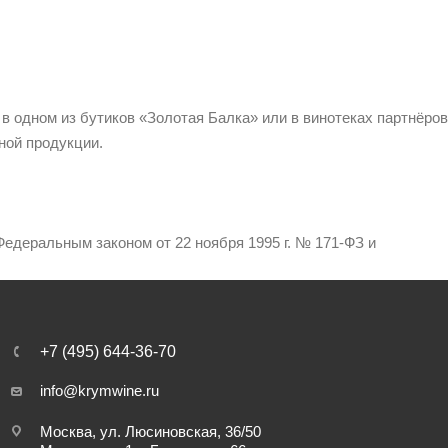
 в одном из бутиков «Золотая Балка» или в винотеках партнёров
ной продукции.
едеральным законом от 22 ноября 1995 г. № 171-ФЗ и
+7 (495) 644-36-70
info@krymwine.ru
Москва, ул. Люсиновская, 36/50