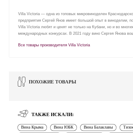
Villa Victoria — одна из топовых микровиноделен Краснодарс
предприятия Сергей Янов имеет большой опыт в виноделии, п
Villa Victoria любят и ценят не только на Кубани, но и во мно
международных конкурсах. В 2021 году вино Сергея Янова вош
Все товары производителя Villa Victoria
ПОХОЖИЕ ТОВАРЫ
ТАКЖЕ ИСКАЛИ:
Вина Крыма
Вина ЮБК
Вина Балаклавы
Тихо