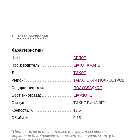
Товар распродан
Характеристики
Цвет:
БЕЛОЕ
Производитель:
ШАТО ТАМАНЬ
Тип:
ТИХОЕ
Регион:
ТАМАНСКИЙ ПОЛУОСТРОВ
Содержание сахара:
ПОЛУСЛАДКОЕ
Сорт винограда:
ШАРДОНЕ
Статус:
ТИХИЕ ВИНА ЗГУ
Крепость, %:
12.5
Объём, л:
0.75
*
Цена действительна только для каталога винного
маркетплейса Krymwine.ru и может отличаться от цен в