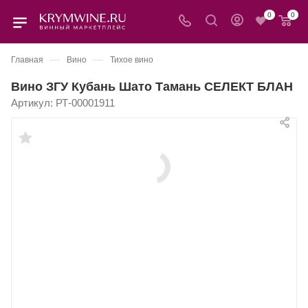
0
0
—
—
Главная
Вино
Тихое вино
Вино ЗГУ Кубань Шато Тамань СЕЛЕКТ БЛАН
Артикул:
РТ-00001911