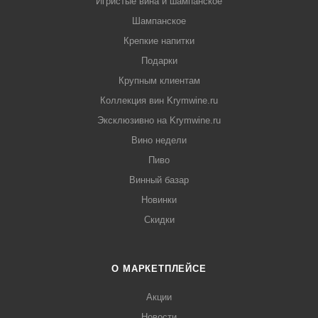
Игристые вина и шампанское
Шампанское
Крепкие напитки
Подарки
Крупным клиентам
Коллекция вин Krymwine.ru
Эксклюзивно на Krymwine.ru
Вино недели
Пиво
Винный базар
Новинки
Скидки
О МАРКЕТПЛЕЙСЕ
Акции
Новости