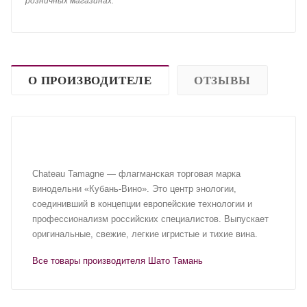
розничных магазинах.
О ПРОИЗВОДИТЕЛЕ
ОТЗЫВЫ
Chateau Tamagne — флагманская торговая марка
винодельни «Кубань-Вино». Это центр энологии,
соединивший в концепции европейские технологии и
профессионализм российских специалистов. Выпускает
оригинальные, свежие, легкие игристые и тихие вина.
Все товары производителя Шато Тамань