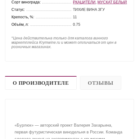
Сорт винограда:
РКАЦИТЕЛИ
,
МУСКАТ БЕЛЫЙ
Статус:
ТИХИЕ ВИНА ЗГУ
Крепость, %:
11
Объём, л:
0.75
*
Цена действительна только для каталога винного
маркетплейса Krymwine.ru и может отличаться от цен в
розничных магазинах.
О ПРОИЗВОДИТЕЛЕ
ОТЗЫВЫ
«Бурлюк» — авторский проект Валерия Захарьина,
первая футуристическая винодельня в России. Команда
сделала акцент на экспериментах с крымскими