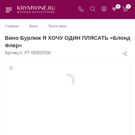
0
0
—
—
Главная
Вино
Тихое вино
Вино Бурлюк Я ХОЧУ ОДИН ПЛЯСАТЬ «Блонд
Флер»
Артикул:
РТ-00002500