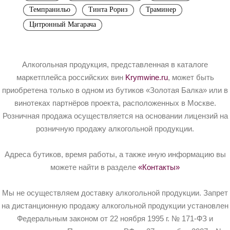
Темпранильо
Тинта Рориз
Траминер
Цитронный Магарача
Алкогольная продукция, представленная в каталоге
маркетплейса российских вин
Krymwine.ru
, может быть
приобретена только в одном из бутиков «Золотая Балка» или в
винотеках партнёров проекта, расположенных в Москве.
Розничная продажа осуществляется на основании лицензий на
розничную продажу алкогольной продукции.
Адреса бутиков, время работы, а также иную информацию вы
можете найти в разделе
«Контакты»
Мы не осуществляем доставку алкогольной продукции. Запрет
на дистанционную продажу алкогольной продукции установлен
Федеральным законом от 22 ноября 1995 г. № 171-ФЗ и