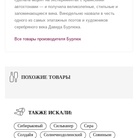
автохтонами — и получила великолепные, стильные и
запоминающиеся вина. Винодельню назвали в честь
одного из самых эпатажных поэтов и художников
серебряного века Давида Бурлюка.
Все товары производителя Бурлюк
ПОХОЖИЕ ТОВАРЫ
ТАКЖЕ ИСКАЛИ:
Сибирьковый
Сильванер
Сира
Солдайя
Солнечнодолинский
Совиньон