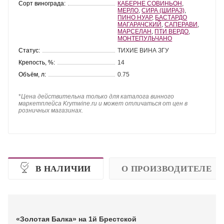
Сорт винограда:
КАБЕРНЕ СОВИНЬОН
,
МЕРЛО
,
СИРА (ШИРАЗ)
,
ПИНО НУАР
,
БАСТАРДО
МАГАРАЧСКИЙ
,
САПЕРАВИ
,
МАРСЕЛАН
,
ПТИ ВЕРДО
,
МОНТЕПУЛЬЧАНО
Статус:
ТИХИЕ ВИНА ЗГУ
Крепость, %:
14
Объём, л:
0.75
*
Цена действительна только для каталога винного
маркетплейса Krymwine.ru и может отличаться от цен в
розничных магазинах.
В НАЛИЧИИ
О ПРОИЗВОДИТЕЛЕ
«Золотая Балка» на 1й Брестской