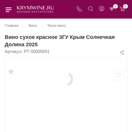
0
0
—
—
Главная
Вино
Тихое вино
Вино сухое красное ЗГУ Крым Солнечная
Долина 2025
Артикул:
РТ-00005691