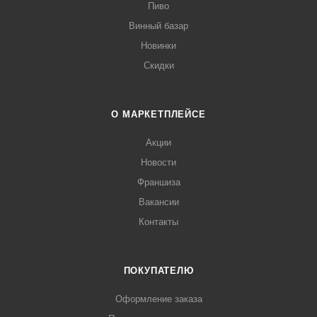
Пиво
Винный базар
Новинки
Скидки
О МАРКЕТПЛЕЙСЕ
Акции
Новости
Франшиза
Вакансии
Контакты
ПОКУПАТЕЛЮ
Оформление заказа