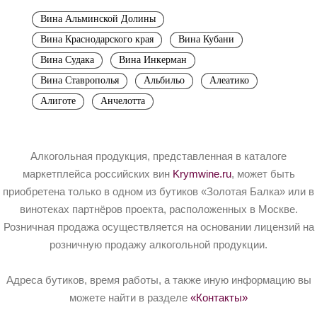
Вина Альминской Долины
Вина Краснодарского края
Вина Кубани
Вина Судака
Вина Инкерман
Вина Ставрополья
Альбильо
Алеатико
Алиготе
Анчелотта
Алкогольная продукция, представленная в каталоге
маркетплейса российских вин
Krymwine.ru
, может быть
приобретена только в одном из бутиков «Золотая Балка» или в
винотеках партнёров проекта, расположенных в Москве.
Розничная продажа осуществляется на основании лицензий на
розничную продажу алкогольной продукции.
Адреса бутиков, время работы, а также иную информацию вы
можете найти в разделе
«Контакты»