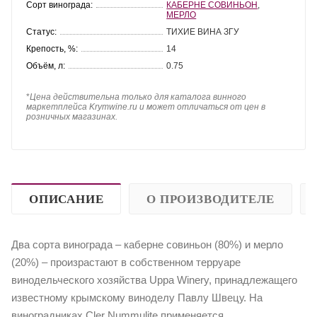
Сорт винограда:
КАБЕРНЕ СОВИНЬОН
,
МЕРЛО
Статус:
ТИХИЕ ВИНА ЗГУ
Крепость, %:
14
Объём, л:
0.75
*
Цена действительна только для каталога винного
маркетплейса Krymwine.ru и может отличаться от цен в
розничных магазинах.
ОПИСАНИЕ
О ПРОИЗВОДИТЕЛЕ
Два сорта винограда – каберне совиньон (80%) и мерло
(20%) – произрастают в собственном терруаре
винодельческого хозяйства Uppa Winery, принадлежащего
известному крымскому виноделу Павлу Швецу. На
виноградниках Cler Nummulite применяется