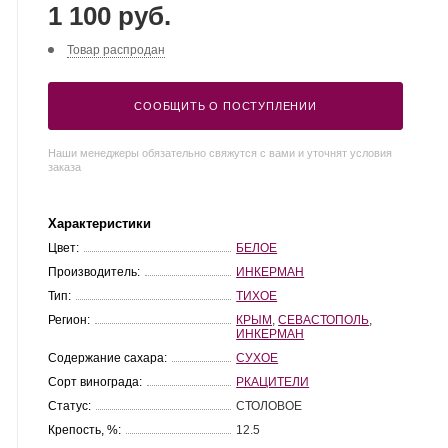
1 100 руб.
Товар распродан
СООБЩИТЬ О ПОСТУПЛЕНИИ
Наши менеджеры обязательно свяжутся с вами и уточнят условия
заказа
Характеристики
Цвет:
БЕЛОЕ
Производитель:
ИНКЕРМАН
Тип:
ТИХОЕ
Регион:
КРЫМ
,
СЕВАСТОПОЛЬ
,
ИНКЕРМАН
Содержание сахара:
СУХОЕ
Сорт винограда:
РКАЦИТЕЛИ
Статус:
СТОЛОВОЕ
Крепость, %:
12.5