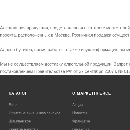
Алкогольная продукция, представленная в каталоге маркетпле
проекта, расположенных в Москве. Розничная продажа осущест
Адреса бутиков, время работы, а также иную информацию вы м
Мы не осуществляем доставку алкогольной продукции. Запрет 
постановлением Правительства РФ от 27 сентября 2007 г. № 612
КАТАЛОГ
О МАРКЕТПЛЕЙСЕ
Вино
Акции
Игристые вина и шампанское
Новости
Шампанское
Франшиза
Крепкие напитки
Вакансии