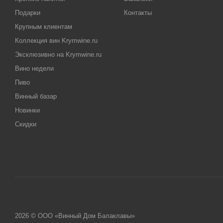
Подарки
Контакты
Крупным клиентам
Коллекция вин Krymwine.ru
Эксклюзивно на Krymwine.ru
Вино недели
Пиво
Винный базар
Новинки
Скидки
2026 © ООО «Винный Дом Балаклавы»