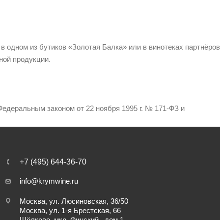
 в одном из бутиков «Золотая Балка» или в винотеках партнёров
ной продукции.
едеральным законом от 22 ноября 1995 г. № 171-ФЗ и
+7 (495) 644-36-70
info@krymwine.ru
Москва, ул. Люсиновская, 36/50
Москва, ул. 1-я Брестская, 66
Щёлково, мкр. Финский , дом 1