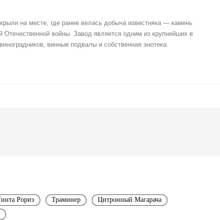
ткрыли на месте, где ранее велась добыча известняка — камень
 Отечественной войны. Завод является одним из крупнейших в
 виноградников, винные подвалы и собственная энотека.
инта Рориз
Траминер
Цитронный Магарача