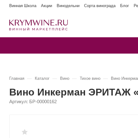
Винная Школа
Акции
Винодельни
Сорта винограда
Блог
Р
—
—
—
—
Главная
Каталог
Вино
Тихое вино
Вино Инкерма
Вино Инкерман ЭРИТАЖ «
Артикул:
БР-00000162