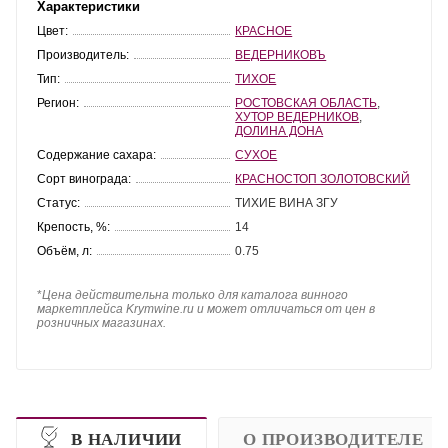
Характеристики
Цвет:
КРАСНОЕ
Производитель:
ВЕДЕРНИКОВЪ
Тип:
ТИХОЕ
Регион:
РОСТОВСКАЯ ОБЛАСТЬ
,
ХУТОР ВЕДЕРНИКОВ
,
ДОЛИНА ДОНА
Содержание сахара:
СУХОЕ
Сорт винограда:
КРАСНОСТОП ЗОЛОТОВСКИЙ
Статус:
ТИХИЕ ВИНА ЗГУ
Крепость, %:
14
Объём, л:
0.75
*
Цена действительна только для каталога винного
маркетплейса Krymwine.ru и может отличаться от цен в
розничных магазинах.
В НАЛИЧИИ
О ПРОИЗВОДИТЕЛЕ