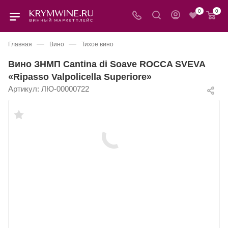
0
0
—
—
Главная
Вино
Тихое вино
Вино ЗНМП Cantina di Soave ROCCA SVEVA
«Ripasso Valpolicella Superiore»
Артикул:
ЛЮ-00000722