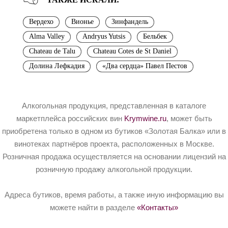
Вердехо
Вионье
Зинфандель
Alma Valley
Andryus Yutsis
Бельбек
Chateau de Talu
Chateau Cotes de St Daniel
Долина Лефкадия
«Два сердца» Павел Пестов
Алкогольная продукция, представленная в каталоге
маркетплейса российских вин
Krymwine.ru
, может быть
приобретена только в одном из бутиков «Золотая Балка» или в
винотеках партнёров проекта, расположенных в Москве.
Розничная продажа осуществляется на основании лицензий на
розничную продажу алкогольной продукции.
Адреса бутиков, время работы, а также иную информацию вы
можете найти в разделе
«Контакты»