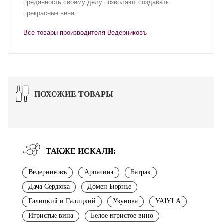
преданность своему делу позволяют создавать
прекрасные вина.
Все товары производителя Ведерниковъ
ПОХОЖИЕ ТОВАРЫ
ТАКЖЕ ИСКАЛИ:
Ведерниковъ
Арпачина
Батрак
Дача Сердюка
Домен Бюрнье
Галицкий и Галицкий
Узунова
YAIYLA
Игристые вина
Белое игристое вино