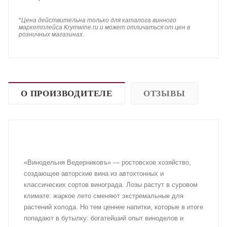
*
Цена действительна только для каталога винного
маркетплейса Krymwine.ru и может отличаться от цен в
розничных магазинах.
О ПРОИЗВОДИТЕЛЕ
ОТЗЫВЫ
«Винодельня Ведерниковъ» — ростовское хозяйство,
создающее авторские вина из автохтонных и
классических сортов винограда. Лозы растут в суровом
климате: жаркое лето сменяют экстремальные для
растений холода. Но тем ценнее напитки, которые в итоге
попадают в бутылку: богатейший опыт виноделов и