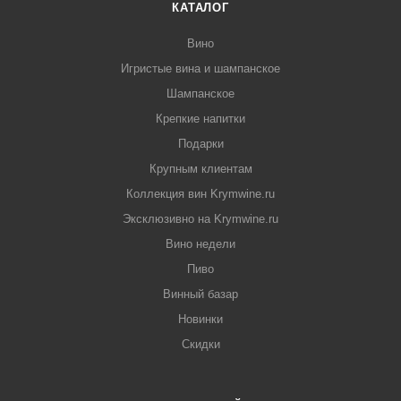
КАТАЛОГ
Вино
Игристые вина и шампанское
Шампанское
Крепкие напитки
Подарки
Крупным клиентам
Коллекция вин Krymwine.ru
Эксклюзивно на Krymwine.ru
Вино недели
Пиво
Винный базар
Новинки
Скидки