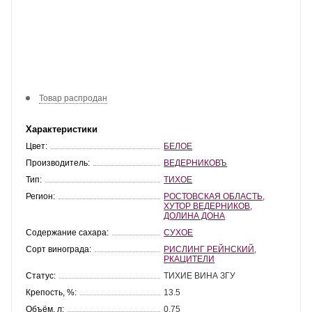
Товар распродан
Характеристики
Цвет:
БЕЛОЕ
Производитель:
ВЕДЕРНИКОВЪ
Тип:
ТИХОЕ
Регион:
РОСТОВСКАЯ ОБЛАСТЬ
,
ХУТОР ВЕДЕРНИКОВ
,
ДОЛИНА ДОНА
Содержание сахара:
СУХОЕ
Сорт винограда:
РИСЛИНГ РЕЙНСКИЙ
,
РКАЦИТЕЛИ
Статус:
ТИХИЕ ВИНА ЗГУ
Крепость, %:
13.5
Объём, л:
0.75