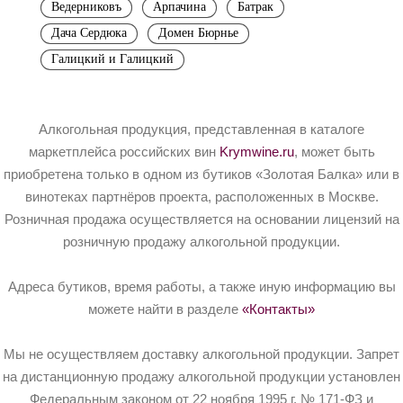
Ведерниковъ
Арпачина
Батрак
Дача Сердюка
Домен Бюрнье
Галицкий и Галицкий
Алкогольная продукция, представленная в каталоге
маркетплейса российских вин
Krymwine.ru
, может быть
приобретена только в одном из бутиков «Золотая Балка» или в
винотеках партнёров проекта, расположенных в Москве.
Розничная продажа осуществляется на основании лицензий на
розничную продажу алкогольной продукции.
Адреса бутиков, время работы, а также иную информацию вы
можете найти в разделе
«Контакты»
Мы не осуществляем доставку алкогольной продукции. Запрет
на дистанционную продажу алкогольной продукции установлен
Федеральным законом от 22 ноября 1995 г. № 171-ФЗ и