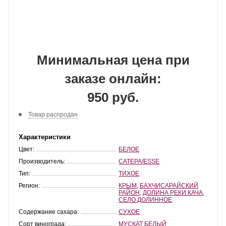
Минимальная цена при
заказе онлайн:
950 руб.
Товар распродан
Характеристики
Цвет:
БЕЛОЕ
Производитель:
САТЕРА/ESSE
Тип:
ТИХОЕ
Регион:
КРЫМ
,
БАХЧИСАРАЙСКИЙ
РАЙОН
,
ДОЛИНА РЕКИ КАЧА
,
СЕЛО ДОЛИННОЕ
Содержание сахара:
СУХОЕ
Сорт винограда:
МУСКАТ БЕЛЫЙ