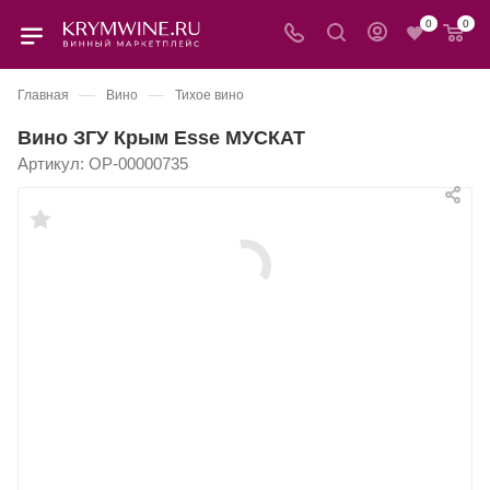
0
0
—
—
Главная
Вино
Тихое вино
Вино ЗГУ Крым Esse МУСКАТ
Артикул:
OP-00000735