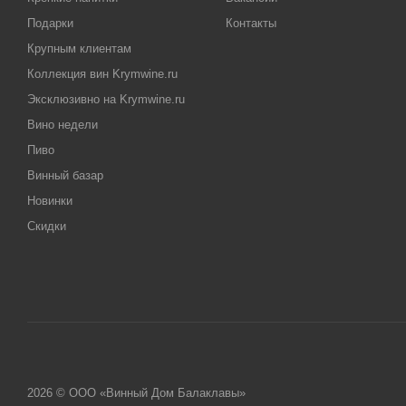
Подарки
Контакты
Крупным клиентам
Коллекция вин Krymwine.ru
Эксклюзивно на Krymwine.ru
Вино недели
Пиво
Винный базар
Новинки
Скидки
2026 © ООО «Винный Дом Балаклавы»