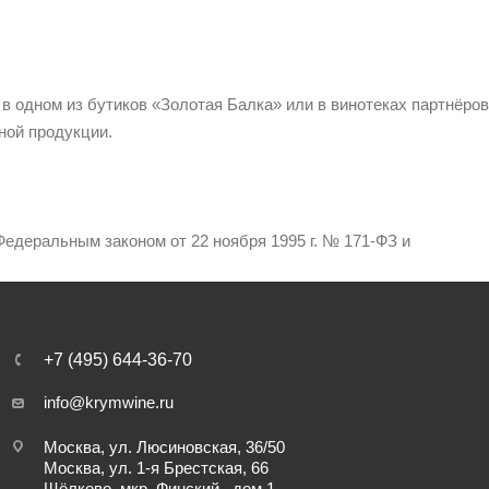
 в одном из бутиков «Золотая Балка» или в винотеках партнёров
ной продукции.
едеральным законом от 22 ноября 1995 г. № 171-ФЗ и
+7 (495) 644-36-70
info@krymwine.ru
Москва, ул. Люсиновская, 36/50
Москва, ул. 1-я Брестская, 66
Щёлково, мкр. Финский , дом 1