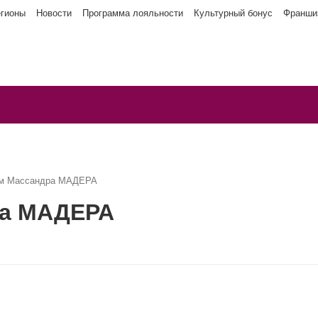
егионы
Новости
Программа лояльности
Культурный бонус
Франши
ым Массандра МАДЕРА
ра МАДЕРА