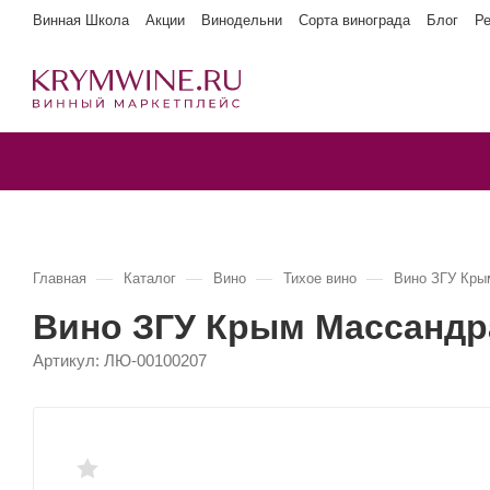
Винная Школа
Акции
Винодельни
Сорта винограда
Блог
Р
—
—
—
—
Главная
Каталог
Вино
Тихое вино
Вино ЗГУ Кр
Вино ЗГУ Крым Массанд
Артикул:
ЛЮ-00100207