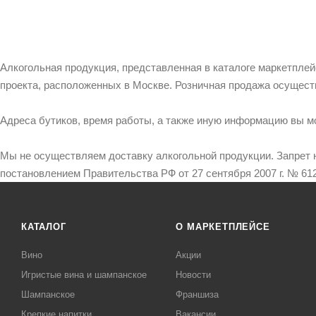
Алкогольная продукция, представленная в каталоге маркетпле
проекта, расположенных в Москве. Розничная продажа осущест
Адреса бутиков, время работы, а также иную информацию вы м
Мы не осуществляем доставку алкогольной продукции. Запрет 
постановлением Правительства РФ от 27 сентября 2007 г. № 612
КАТАЛОГ
О МАРКЕТПЛЕЙСЕ
Вино
Акции
Игристые вина и шампанское
Новости
Шампанское
Франшиза
Крепкие напитки
Вакансии