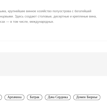
ыма, крупнейшее винное хозяйство полуострова с богатейшей
онцовыми. Здесь создают столовые, десертные и крепленые вина,
рсах — в том числе, международных.
Арпачина
Батрак
Дача Сердюка
Домен Бюрнье