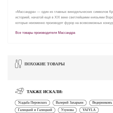
«Массандра» — один из главных винодельческих символов Кр
историей, начатой ещё в XIX веке светлейшими князьями Вор
которые неизменно производят фурор на всевозможных конку
Все товары производителя Массандра
ПОХОЖИЕ ТОВАРЫ
ТАКЖЕ ИСКАЛИ:
Усадьба Перовских
Валерий Захарьин
Ведерниковъ
Галицкий и Галицкий
Узунова
YAIYLA