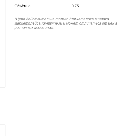
Объём, л:
0.75
*
Цена действительна только для каталога винного
маркетплейса Krymwine.ru и может отличаться от цен в
розничных магазинах.