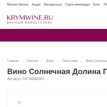
Винная Школа
Акции
Винодельни
Сорта винограда
Блог
Р
—
—
—
—
Главная
Каталог
Вино
Тихое вино
Вино Солнеч
Вино Солнечная Долин
Артикул:
OP-00000397