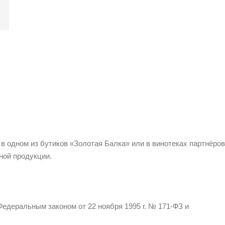
 в одном из бутиков «Золотая Балка» или в винотеках партнёров
ной продукции.
едеральным законом от 22 ноября 1995 г. № 171-ФЗ и