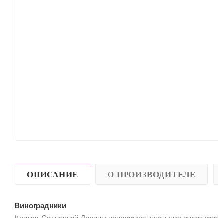
ОПИСАНИЕ
О ПРОИЗВОДИТЕЛЕ
Виноградники
Климат Солнечной Долины напоминает пустыню: сухое жарк