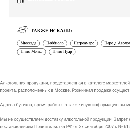
ТАКЖЕ ИСКАЛИ:
Мюскаде
Неббиоло
Негроамаро
Неро д’Аволо
Пино Менье
Пино Нуар
Алкогольная продукция, представленная в каталоге маркетпле
проекта, расположенных в Москве. Розничная продажа осущест
Адреса бутиков, время работы, а также иную информацию вы м
Мы не осуществляем доставку алкогольной продукции. Запрет 
постановлением Правительства РФ от 27 сентября 2007 г. № 612