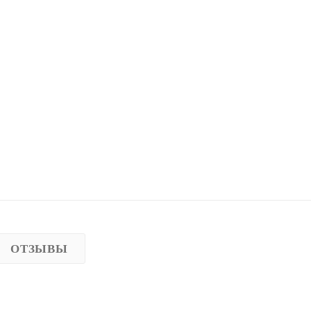
ОТЗЫВЫ