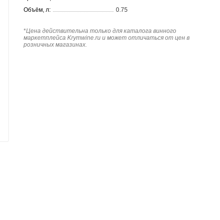
Объём, л:
0.75
*
Цена действительна только для каталога винного
маркетплейса Krymwine.ru и может отличаться от цен в
розничных магазинах.