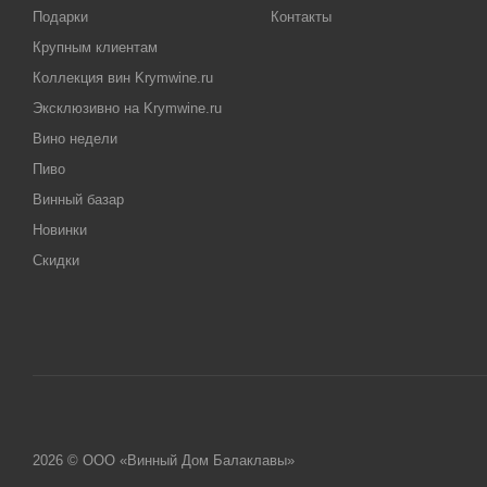
Подарки
Контакты
Крупным клиентам
Коллекция вин Krymwine.ru
Эксклюзивно на Krymwine.ru
Вино недели
Пиво
Винный базар
Новинки
Скидки
2026 © ООО «Винный Дом Балаклавы»