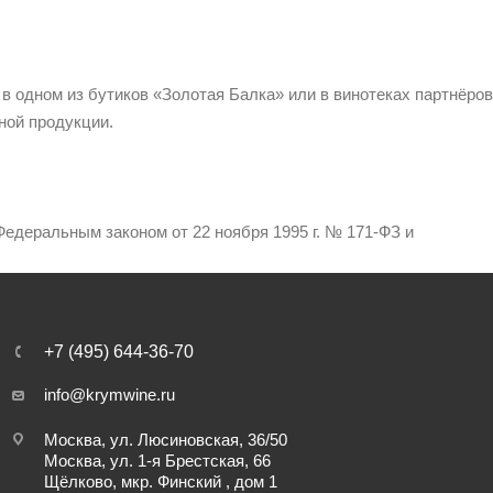
 в одном из бутиков «Золотая Балка» или в винотеках партнёров
ной продукции.
едеральным законом от 22 ноября 1995 г. № 171-ФЗ и
+7 (495) 644-36-70
info@krymwine.ru
Москва, ул. Люсиновская, 36/50
Москва, ул. 1-я Брестская, 66
Щёлково, мкр. Финский , дом 1