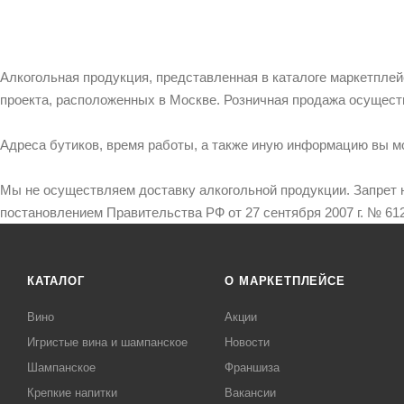
Алкогольная продукция, представленная в каталоге маркетпле
проекта, расположенных в Москве. Розничная продажа осущест
Адреса бутиков, время работы, а также иную информацию вы м
Мы не осуществляем доставку алкогольной продукции. Запрет 
постановлением Правительства РФ от 27 сентября 2007 г. № 612
КАТАЛОГ
О МАРКЕТПЛЕЙСЕ
Вино
Акции
Игристые вина и шампанское
Новости
Шампанское
Франшиза
Крепкие напитки
Вакансии