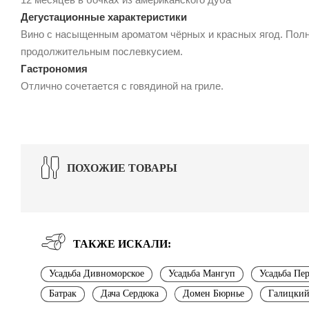
Дегустационные характеристики
Вино с насыщенным ароматом чёрных и красных ягод. Полн
продолжительным послевкусием.
Гастрономия
Отлично сочетается с говядиной на гриле.
ПОХОЖИЕ ТОВАРЫ
ТАКЖЕ ИСКАЛИ:
Усадьба Дивноморское
Усадьба Мангуп
Усадьба Пе
Батрак
Дача Сердюка
Домен Бюрнье
Галицкий