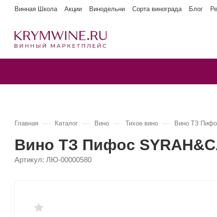
Винная Школа
Акции
Винодельни
Сорта винограда
Блог
Р
—
—
—
—
Главная
Каталог
Вино
Тихое вино
Вино ТЗ Пи
Вино ТЗ Пифос SYRAH&
Артикул:
ЛЮ-00000580