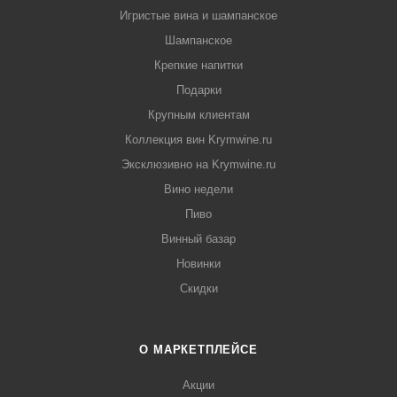
Игристые вина и шампанское
Шампанское
Крепкие напитки
Подарки
Крупным клиентам
Коллекция вин Krymwine.ru
Эксклюзивно на Krymwine.ru
Вино недели
Пиво
Винный базар
Новинки
Скидки
О МАРКЕТПЛЕЙСЕ
Акции