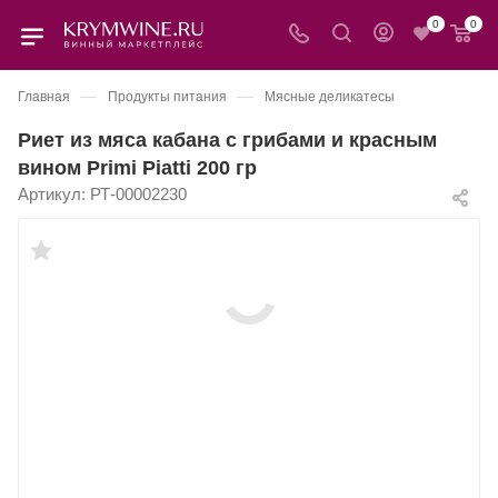
0
0
—
—
Главная
Продукты питания
Мясные деликатесы
Риет из мяса кабана с грибами и красным
вином Primi Piatti 200 гр
Артикул:
РТ-00002230