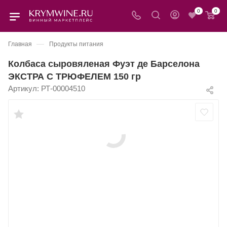
0
0
—
Главная
Продукты питания
Колбаса сыровяленая Фуэт де Барселона
ЭКСТРА С ТРЮФЕЛЕМ 150 гр
Артикул:
РТ-00004510