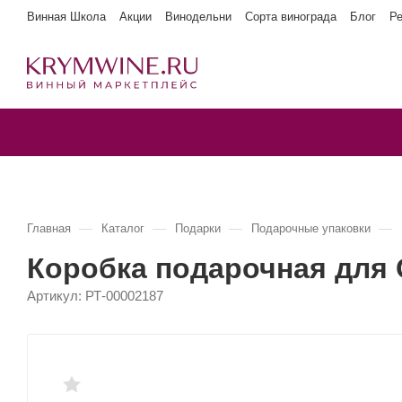
Винная Школа
Акции
Винодельни
Сорта винограда
Блог
Р
—
—
—
—
Главная
Каталог
Подарки
Подарочные упаковки
Коробка подарочная для C
Артикул:
РТ-00002187