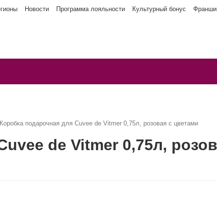
егионы
Новости
Программа лояльности
Культурный бонус
Франши
Коробка подарочная для Cuvee de Vitmer 0,75л, розовая с цветами
uvee de Vitmer 0,75л, розо