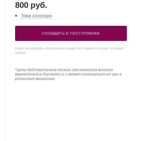
800 руб.
Товар распродан
СООБЩИТЬ О ПОСТУПЛЕНИИ
Наши менеджеры обязательно свяжутся с вами и уточнят условия
заказа
*
Цена действительна только для каталога винного
маркетплейса Krymwine.ru и может отличаться от цен в
розничных магазинах.