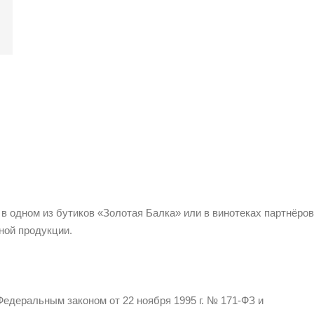
 в одном из бутиков «Золотая Балка» или в винотеках партнёров
ной продукции.
едеральным законом от 22 ноября 1995 г. № 171-ФЗ и