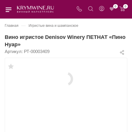
0
0
—
Главная
Игристые вина и шампанское
Вино игристое Denisov Winery ПЕТНАТ «Пино
Нуар»
Артикул:
РТ-00003409