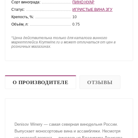
Сорт винограда:
ПИНО НУАР
Статус:
ИГРИСТЫЕ ВИНА ЗГУ
Крепость, %:
10
Объём, л:
0.75
*
Цена действительна только для каталога винного
маркетплейса Krymwine.ru и может отличаться от цен в
розничных магазинах.
О ПРОИЗВОДИТЕЛЕ
ОТЗЫВЫ
Denisov Winery — самая северная винодельня России.
Выпускает моносортовые вина и ассамбляжи. Несмотря
на молодой возраст — винодельня Владимира Денисова