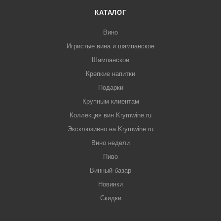
КАТАЛОГ
Вино
Игристые вина и шампанское
Шампанское
Крепкие напитки
Подарки
Крупным клиентам
Коллекция вин Krymwine.ru
Эксклюзивно на Krymwine.ru
Вино недели
Пиво
Винный базар
Новинки
Скидки