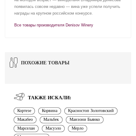
появилась совсем недавно — вина уже успели получить
награды на крупном российском конкурсе.
Все товары производителя Denisov Winery
ПОХОЖИЕ ТОВАРЫ
ТАКЖЕ ИСКАЛИ:
Кортезе
Корвина
Красностоп Золотовский
Макабео
Мальбек
Манзони Бьянко
Марселан
Масуэло
Мерло