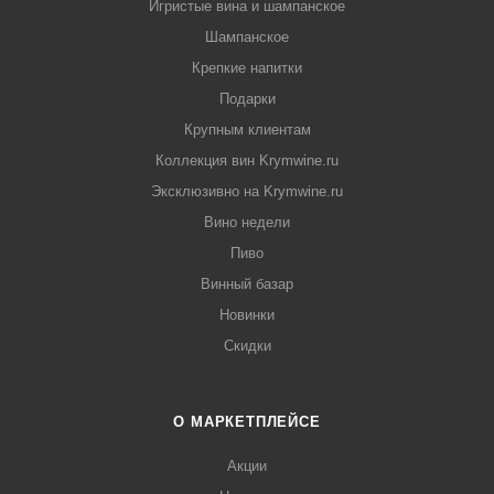
Игристые вина и шампанское
Шампанское
Крепкие напитки
Подарки
Крупным клиентам
Коллекция вин Krymwine.ru
Эксклюзивно на Krymwine.ru
Вино недели
Пиво
Винный базар
Новинки
Скидки
О МАРКЕТПЛЕЙСЕ
Акции