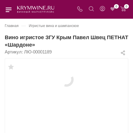
0
0
—
Главная
Игристые вина и шампанское
Вино игристое ЗГУ Крым Павел Швец ПЕТНАТ
«Шардоне»
Артикул:
ЛЮ-00001189