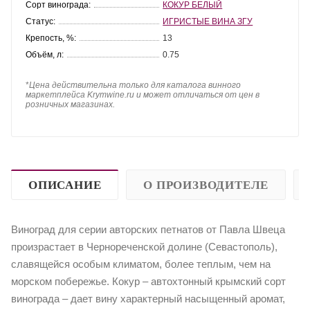
Сорт винограда:
КОКУР БЕЛЫЙ
Статус:
ИГРИСТЫЕ ВИНА ЗГУ
Крепость, %:
13
Объём, л:
0.75
*
Цена действительна только для каталога винного
маркетплейса Krymwine.ru и может отличаться от цен в
розничных магазинах.
ОПИСАНИЕ
О ПРОИЗВОДИТЕЛЕ
Виноград для серии авторских петнатов от Павла Швеца
произрастает в Чернореченской долине (Севастополь),
славящейся особым климатом, более теплым, чем на
морском побережье. Кокур – автохтонный крымский сорт
винограда – дает вину характерный насыщенный аромат,