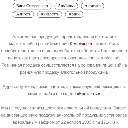
Вина Ставрополья
Альбильо
Алеатико
Алиготе
Анчелотта
Арени
Алкогольная продукция, представленная в каталоге
маркетплейса российских вин
Krymwine.ru
, может быть
приобретена только в одном из бутиков «Золотая Балка» или в
винотеках партнёров проекта, расположенных в Москве.
Розничная продажа осуществляется на основании лицензий на
розничную продажу алкогольной продукции.
Адреса бутиков, время работы, а также иную информацию вы
можете найти в разделе
«Контакты»
Мы не осуществляем доставку алкогольной продукции. Запрет
на дистанционную продажу алкогольной продукции установлен
Федеральным законом от 22 ноября 1995 г. № 171-ФЗ и