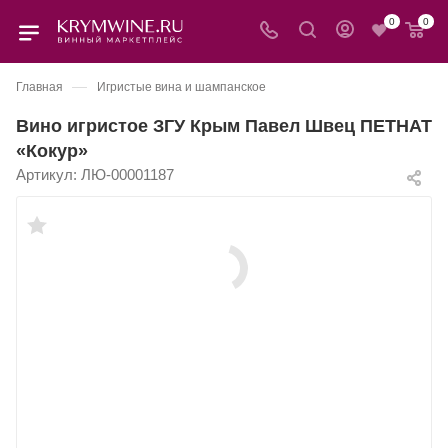
0
0
—
Главная
Игристые вина и шампанское
Вино игристое ЗГУ Крым Павел Швец ПЕТНАТ
«Кокур»
Артикул:
ЛЮ-00001187