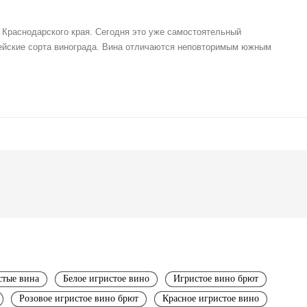
Краснодарского края. Сегодня это уже самостоятельный
пейские сорта винограда. Вина отличаются неповторимым южным
стые вина
Белое игристое вино
Игристое вино брют
Розовое игристое вино брют
Красное игристое вино