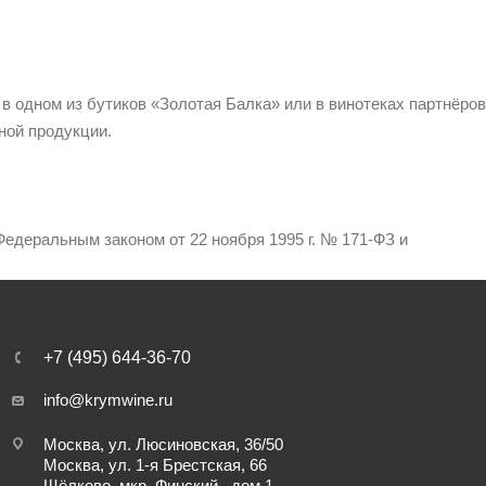
 в одном из бутиков «Золотая Балка» или в винотеках партнёров
ной продукции.
едеральным законом от 22 ноября 1995 г. № 171-ФЗ и
+7 (495) 644-36-70
info@krymwine.ru
Москва, ул. Люсиновская, 36/50
Москва, ул. 1-я Брестская, 66
Щёлково, мкр. Финский , дом 1