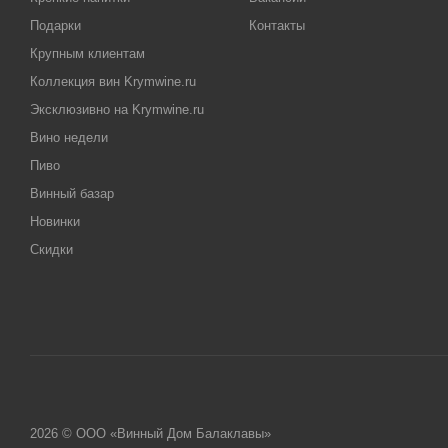
Подарки
Контакты
Крупным клиентам
Коллекция вин Krymwine.ru
Эксклюзивно на Krymwine.ru
Вино недели
Пиво
Винный базар
Новинки
Скидки
2026 © ООО «Винный Дом Балаклавы»