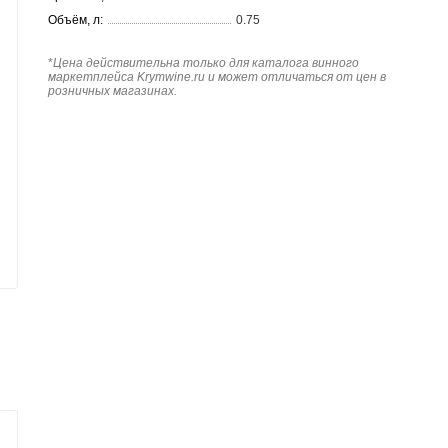
Объём, л:
0.75
*
Цена действительна только для каталога винного
маркетплейса Krymwine.ru и может отличаться от цен в
розничных магазинах.