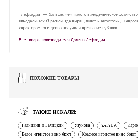
«Лефкадия» — больше, чем просто винодельческое хозяйство 
винодельческий регион, где выращивают и автохтоны, и евро
характером, они давно получили признание публики.
Все товары производителя Долина Лефкадия
ПОХОЖИЕ ТОВАРЫ
ТАКЖЕ ИСКАЛИ:
Галицкий и Галицкий
Узунова
YAIYLA
Игри
Белое игристое вино брют
Красное игристое вино брют