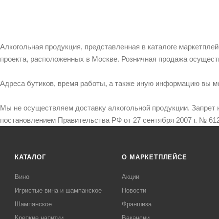
Алкогольная продукция, представленная в каталоге маркетпле
проекта, расположенных в Москве. Розничная продажа осущест
Адреса бутиков, время работы, а также иную информацию вы м
Мы не осуществляем доставку алкогольной продукции. Запрет 
постановлением Правительства РФ от 27 сентября 2007 г. № 612
КАТАЛОГ
О МАРКЕТПЛЕЙСЕ
Вино
Акции
Игристые вина и шампанское
Новости
Шампанское
Франшиза
Крепкие напитки
Вакансии