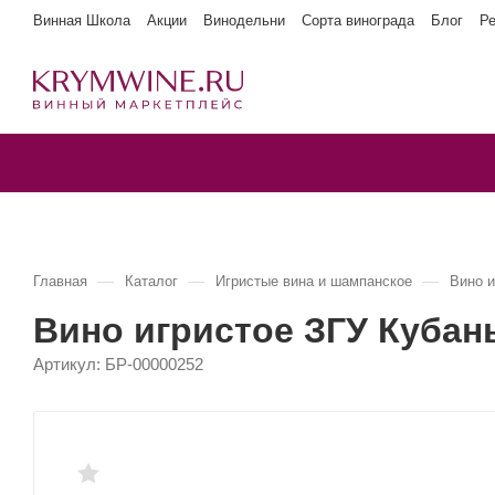
Винная Школа
Акции
Винодельни
Сорта винограда
Блог
Р
—
—
—
Главная
Каталог
Игристые вина и шампанское
Вино 
Вино игристое ЗГУ Куба
Артикул:
БР-00000252