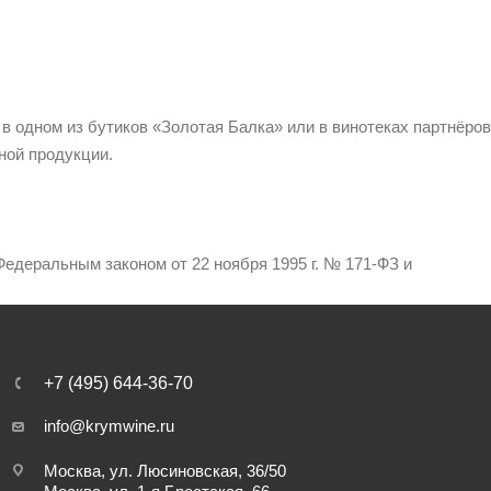
 в одном из бутиков «Золотая Балка» или в винотеках партнёров
ной продукции.
едеральным законом от 22 ноября 1995 г. № 171-ФЗ и
+7 (495) 644-36-70
info@krymwine.ru
Москва, ул. Люсиновская, 36/50