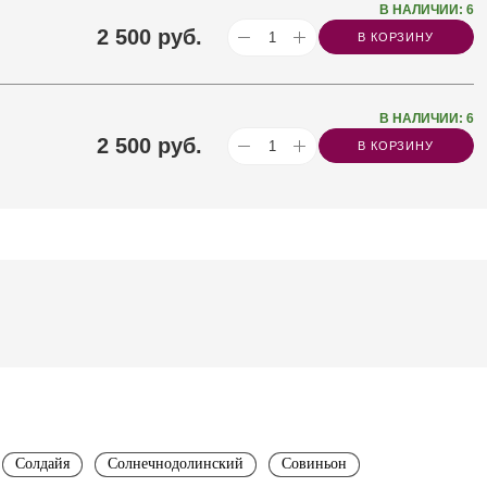
В НАЛИЧИИ: 6
2 500
руб.
В КОРЗИНУ
В НАЛИЧИИ: 6
2 500
руб.
В КОРЗИНУ
Солдайя
Солнечнодолинский
Совиньон