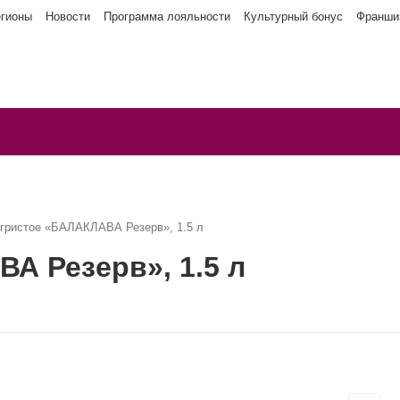
егионы
Новости
Программа лояльности
Культурный бонус
Франши
игристое «БАЛАКЛАВА Резерв», 1.5 л
А Резерв», 1.5 л