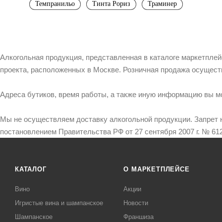
Темпранильо
Тинта Рориз
Траминер
Алкогольная продукция, представленная в каталоге маркетпле
проекта, расположенных в Москве. Розничная продажа осущест
Адреса бутиков, время работы, а также иную информацию вы м
Мы не осуществляем доставку алкогольной продукции. Запрет 
постановлением Правительства РФ от 27 сентября 2007 г. № 612
КАТАЛОГ
О МАРКЕТПЛЕЙСЕ
Вино
Акции
Игристые вина и шампанское
Новости
Шампанское
Франшиза