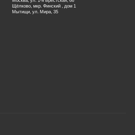
Москва, ул. 1-я Брестская, 66
Щёлково, мкр. Финский , дом 1
Мытищи, ул. Мира, 35