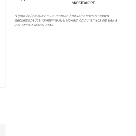
АКРАТОФОРЕ
*
Цена действительна только для каталога винного
маркетплейса Krymwine.ru и может отличаться от цен в
розничных магазинах.