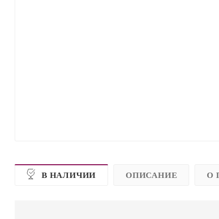
В НАЛИЧИИ
ОПИСАНИЕ
О 