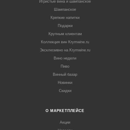
Игристые вина и шампанское
Шампанское
Крепкие напитки
Подарки
Крупным клиентам
Коллекция вин Krymwine.ru
Эксклюзивно на Krymwine.ru
Вино недели
Пиво
Винный базар
Новинки
Скидки
О МАРКЕТПЛЕЙСЕ
Акции