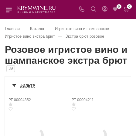
0
0
—
—
—
Главная
Каталог
Игристые вина и шампанское
—
Игристое вино экстра брют
Экстра брют розовое
Розовое игристое вино и
шампанское экстра брют
39
ФИЛЬТР
РТ-00004352
РТ-00004211