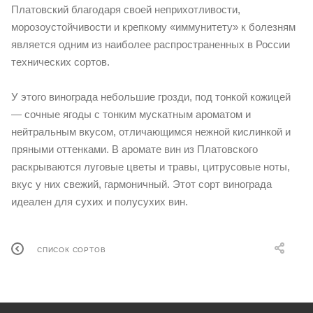
Платовский благодаря своей неприхотливости,
морозоустойчивости и крепкому «иммунитету» к болезням
является одним из наиболее распространенных в России
технических сортов.
У этого винограда небольшие грозди, под тонкой кожицей
— сочные ягоды с тонким мускатным ароматом и
нейтральным вкусом, отличающимся нежной кислинкой и
пряными оттенками. В аромате вин из Платовского
раскрываются луговые цветы и травы, цитрусовые ноты,
вкус у них свежий, гармоничный. Этот сорт винограда
идеален для сухих и полусухих вин.
СПИСОК СОРТОВ