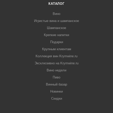
КАТАЛОГ
Вино
Игристые вина и шампанское
Шампанское
Крепкие напитки
Подарки
Крупным клиентам
Коллекция вин Krymwine.ru
Эксклюзивно на Krymwine.ru
Вино недели
Пиво
Винный базар
Новинки
Скидки