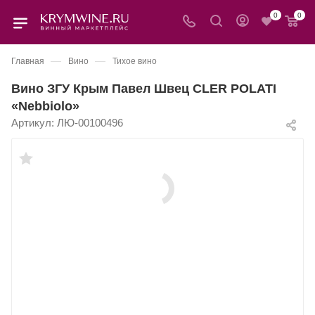
0
0
—
—
Главная
Вино
Тихое вино
Вино ЗГУ Крым Павел Швец CLER POLATI
«Nebbiolo»
Артикул:
ЛЮ-00100496