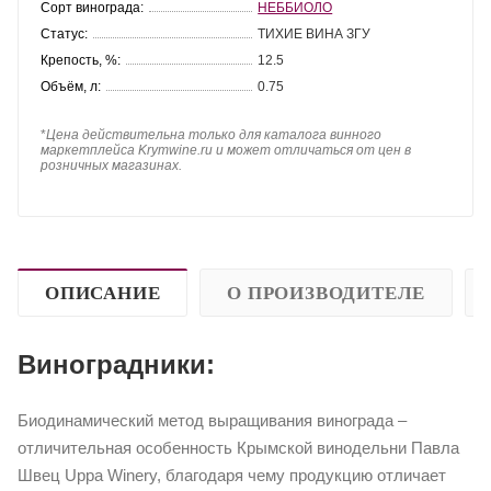
Сорт винограда:
НЕББИОЛО
Статус:
ТИХИЕ ВИНА ЗГУ
Крепость, %:
12.5
Объём, л:
0.75
*
Цена действительна только для каталога винного
маркетплейса Krymwine.ru и может отличаться от цен в
розничных магазинах.
ОПИСАНИЕ
О ПРОИЗВОДИТЕЛЕ
Виноградники:
Биодинамический метод выращивания винограда –
отличительная особенность Крымской винодельни Павла
Швец Uppa Winery, благодаря чему продукцию отличает