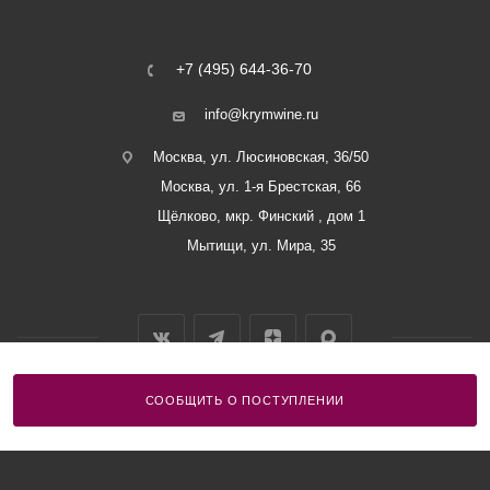
+7 (495) 644-36-70
info@krymwine.ru
Москва, ул. Люсиновская, 36/50
Москва, ул. 1-я Брестская, 66
Щёлково, мкр. Финский , дом 1
Мытищи, ул. Мира, 35
СООБЩИТЬ О ПОСТУПЛЕНИИ
2026 © ООО «Винный Дом Балаклавы»