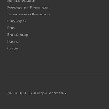
Крупным клиентам
Коллекция вин Krymwine.ru
Эксклюзивно на Krymwine.ru
Вино недели
Пиво
Винный базар
Новинки
Скидки
2026 © ООО «Винный Дом Балаклавы»