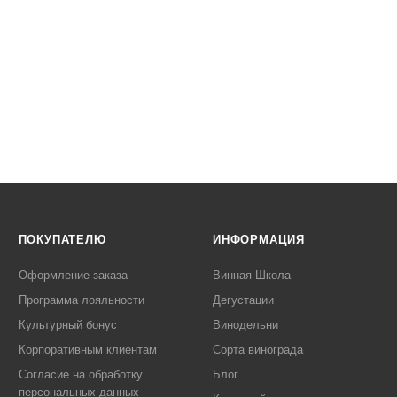
ПОКУПАТЕЛЮ
ИНФОРМАЦИЯ
Оформление заказа
Винная Школа
Программа лояльности
Дегустации
Культурный бонус
Винодельни
Корпоративным клиентам
Сорта винограда
Согласие на обработку
Блог
персональных данных