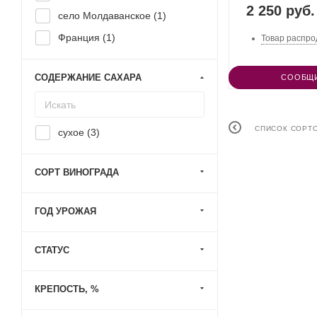
2 250 руб.
село Молдаванское (
1
)
Франция (
1
)
Товар распро
СОДЕРЖАНИЕ САХАРА
СООБЩИ
СПИСОК СОРТ
сухое (
3
)
СОРТ ВИНОГРАДА
ГОД УРОЖАЯ
СТАТУС
КРЕПОСТЬ, %