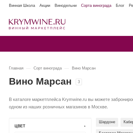
Винная Школа
Акции
Винодельни
Сорта винограда
Блог
Р
—
—
Главная
Сорт винограда
Вино Марсан
Вино Марсан
3
В каталоге маркетплейса Krymwine.ru вы можете заброниров
одном из наших розничных магазинов в Москве.
Шардоне
Кабе
ЦВЕТ