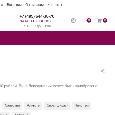
за
Вакансии
О компании
Контакты
+7 (495) 644-36-70
0
0
ЗАКАЗАТЬ ЗВОНОК
с 10:00 до 19:00
000 рублей. Вино Левокумский может быть приобретено
Саперави
Алиготе
Сира (Шираз)
Пино Гри