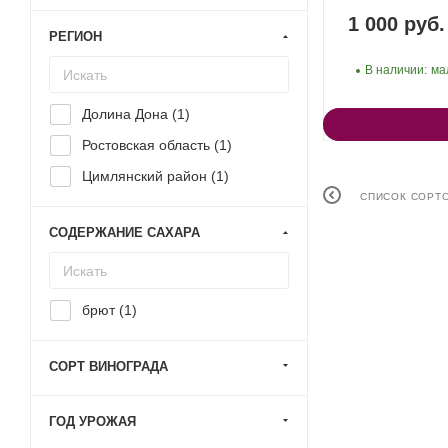
1 000 руб.
РЕГИОН
В наличии:
ма
Долина Дона (
1
)
Ростовская область (
1
)
Цимлянский район (
1
)
СПИСОК СОРТ
СОДЕРЖАНИЕ САХАРА
брют (
1
)
СОРТ ВИНОГРАДА
ГОД УРОЖАЯ