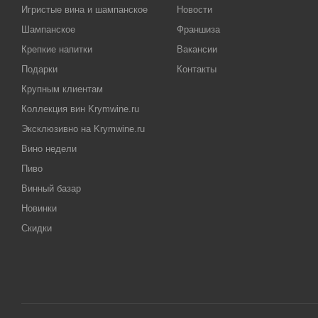
Игристые вина и шампанское
Новости
Шампанское
Франшиза
Крепкие напитки
Вакансии
Подарки
Контакты
Крупным клиентам
Коллекция вин Krymwine.ru
Эксклюзивно на Krymwine.ru
Вино недели
Пиво
Винный базар
Новинки
Скидки