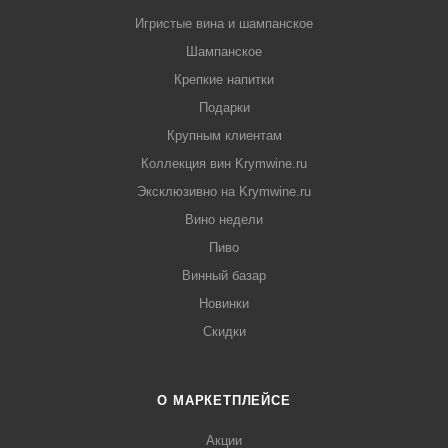
Игристые вина и шампанское
Шампанское
Крепкие напитки
Подарки
Крупным клиентам
Коллекция вин Krymwine.ru
Эксклюзивно на Krymwine.ru
Вино недели
Пиво
Винный базар
Новинки
Скидки
О МАРКЕТПЛЕЙСЕ
Акции