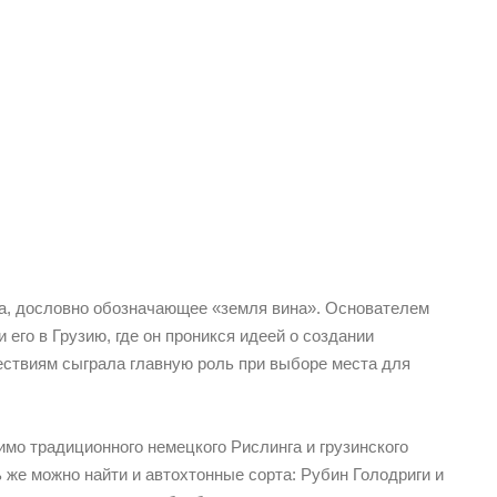
а, дословно обозначающее «земля вина». Основателем
го в Грузию, где он проникся идеей о создании
шествиям сыграла главную роль при выборе места для
имо традиционного немецкого Рислинга и грузинского
 же можно найти и автохтонные сорта: Рубин Голодриги и