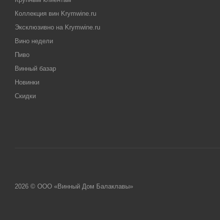
Коллекция вин Krymwine.ru
Эксклюзивно на Krymwine.ru
Вино недели
Пиво
Винный базар
Новинки
Скидки
2026 © ООО «Винный Дом Балаклавы»