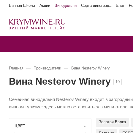
Винная Школа
Акции
Винодельни
Сорта винограда
Блог
Р
—
—
Главная
Производители
Вина Nesterov Winery
Вина Nesterov Winery
10
Семейная винодельня Nesterov Winery входит в загородны
винном туризме: здесь можно остановиться в мини-отеле, п
Золотая Балка
ЦВЕТ