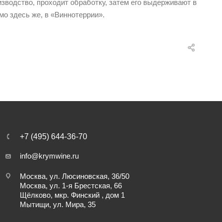
изводство, проходит обработку, затем его выдерживают в
мо здесь же, в «Виннотеррии».
+7 (495) 644-36-70
info@krymwine.ru
Москва, ул. Люсиновская, 36/50
Москва, ул. 1-я Брестская, 66
Щёлково, мкр. Финский , дом 1
Мытищи, ул. Мира, 35