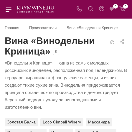
0
0
—
—
Главная
Производители
Вина «Винодельни Криница»
Вина «Винодельни
Криница»
9
«Винодельня Криница» — одна из самых молодых
российских виноделен, расположенная под Геленджиком. В
терруаре выращивают французские саженцы, и из них
создают тихие сухие вина. Винодельня придерживается
принципа органического производства и демонстрирует
бережный подход к уходу за виноградниками и
изготовлению вин.
Золотая Балка
Loco Cimbali Winery
Массандра