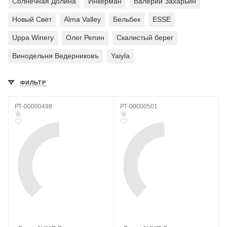
Солнечная Долина
Инкерман
Валерий Захарьин
Новый Свет
Alma Valley
Бельбек
ESSE
Uppa Winery
Олег Репин
Скалистый берег
Винодельня Ведерниковъ
Yaiyla
ФИЛЬТР
РТ-00000498
РТ-00000501