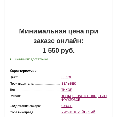
Минимальная цена при
заказе онлайн:
1 550 руб.
В наличии:
достаточно
Характеристики
Цвет:
БЕЛОЕ
Производитель:
БЕЛЬБЕК
Тип:
ТИХОЕ
Регион:
КРЫМ
,
СЕВАСТОПОЛЬ
,
СЕЛО
ФРУКТОВОЕ
Содержание сахара:
СУХОЕ
Сорт винограда:
РИСЛИНГ РЕЙНСКИЙ