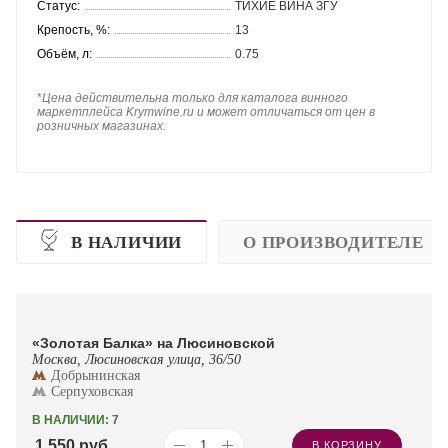
Статус:
ТИХИЕ ВИНА ЗГУ
Крепость, %:
13
Объём, л:
0.75
*
Цена действительна только для каталога винного
маркетплейса Krymwine.ru и может отличаться от цен в
розничных магазинах.
В НАЛИЧИИ
О ПРОИЗВОДИТЕЛЕ
«Золотая Балка» на Люсиновской
Москва, Люсиновская улица, 36/50
Добрынинская
Серпуховская
В НАЛИЧИИ: 7
1 550
руб.
В КОРЗИНУ