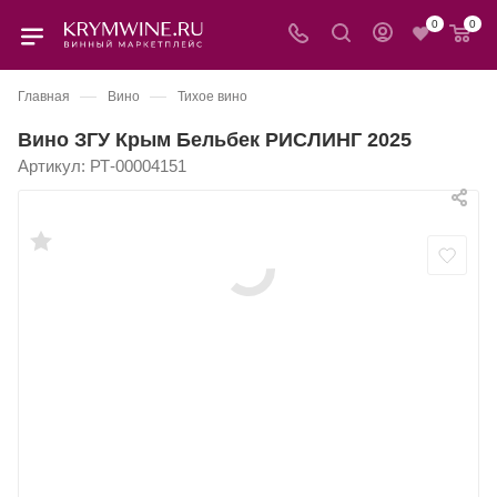
0
0
—
—
Главная
Вино
Тихое вино
Вино ЗГУ Крым Бельбек РИСЛИНГ 2025
Артикул:
РТ-00004151