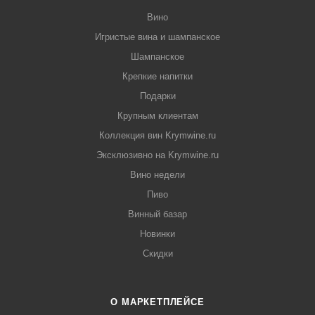
Вино
Игристые вина и шампанское
Шампанское
Крепкие напитки
Подарки
Крупным клиентам
Коллекция вин Krymwine.ru
Эксклюзивно на Krymwine.ru
Вино недели
Пиво
Винный базар
Новинки
Скидки
О МАРКЕТПЛЕЙСЕ