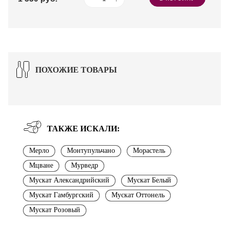
ПОХОЖИЕ ТОВАРЫ
ТАКЖЕ ИСКАЛИ:
Мерло
Монтупульчано
Морастель
Мцване
Мурведр
Мускат Александрийский
Мускат Белый
Мускат Гамбургский
Мускат Оттонель
Мускат Розовый