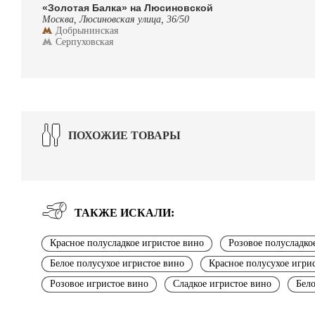
«Золотая Балка» на Люсиновской
Москва, Люсиновская улица, 36/50
Добрынинская
Серпуховская
ПОХОЖИЕ ТОВАРЫ
ТАКЖЕ ИСКАЛИ:
Красное полусладкое игристое вино
Розовое полусладко
Белое полусухое игристое вино
Красное полусухое игри
Розовое игристое вино
Сладкое игристое вино
Бело