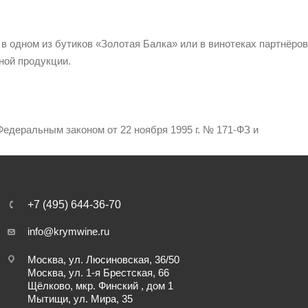
 в одном из бутиков «Золотая Балка» или в винотеках партнёров
ной продукции.
едеральным законом от 22 ноября 1995 г. № 171-ФЗ и
+7 (495) 644-36-70
info@krymwine.ru
Москва, ул. Люсиновская, 36/50
Москва, ул. 1-я Брестская, 66
Щёлково, мкр. Финский , дом 1
Мытищи, ул. Мира, 35