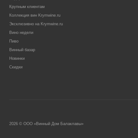
Крупным клиентам
Коллекция вин Krymwine.ru
Эксклюзивно на Krymwine.ru
Вино недели
Пиво
Винный базар
Новинки
Скидки
2026 © ООО «Винный Дом Балаклавы»