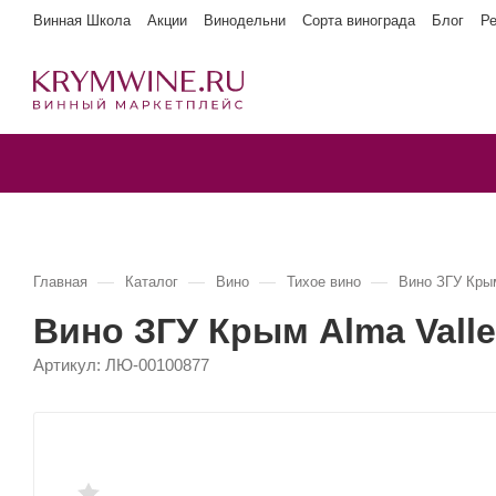
Винная Школа
Акции
Винодельни
Сорта винограда
Блог
Р
—
—
—
—
Главная
Каталог
Вино
Тихое вино
Вино ЗГУ Кры
Вино ЗГУ Крым Alma Val
Артикул:
ЛЮ-00100877