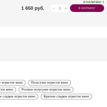
В НАЛИЧИИ: 1
1 650
руб.
В КОРЗИНУ
е игристое вино
Полусухое игристое вино
стое вино
Розовое полусухое игристое вино
е сладкое игристое вино
Красное сладкое игристое вино